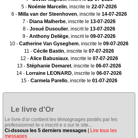
5 -
Noémie Marcelin
, inscrite le
22-07-2026
6 -
Milla van der Steenhoven
, inscrite le
14-07-2026
7 -
Diana Malherbe
, inscrite le
13-07-2026
8 -
Josué Dusoulier
, inscrit le
13-07-2026
9 -
Anthony Deliège
, inscrit le
09-07-2026
10 -
Catherine Van Gyseghem
, inscrite le
09-07-2026
11 -
Cécile Bastin
, inscrite le
07-07-2026
12 -
Alice Babusiaux
, inscrite le
07-07-2026
13 -
Stéphanie Demaret
, inscrite le
06-07-2026
14 -
Lorraine LEONARD
, inscrite le
06-07-2026
15 -
Carmela Parello
, inscrite le
01-07-2026
Le livre d'Or
Le livre d'or contient les témoignages postés par les
professionnel·le·s inscrit·e·s sur le site...
Ci-dssous les 5 derniers messages
|
Lire tous les
messages