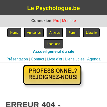
Le Psychologue.be
Connexion
:
Pro
|
Membre
Accueil général du site
Présentation
|
Contact
|
Livre d'or
|
Liens utiles
|
Agenda
ERREUR 404 -