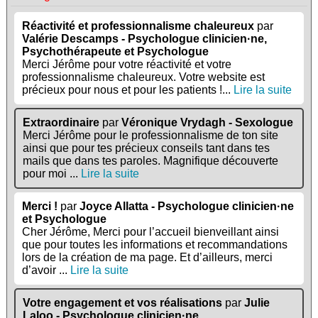
Réactivité et professionnalisme chaleureux
par
Valérie Descamps - Psychologue clinicien·ne,
Psychothérapeute et Psychologue
Merci Jérôme pour votre réactivité et votre
professionnalisme chaleureux. Votre website est
précieux pour nous et pour les patients !...
Lire la suite
Extraordinaire
par
Véronique Vrydagh - Sexologue
Merci Jérôme pour le professionnalisme de ton site
ainsi que pour tes précieux conseils tant dans tes
mails que dans tes paroles. Magnifique découverte
pour moi ...
Lire la suite
Merci !
par
Joyce Allatta - Psychologue clinicien·ne
et Psychologue
Cher Jérôme, Merci pour l’accueil bienveillant ainsi
que pour toutes les informations et recommandations
lors de la création de ma page. Et d’ailleurs, merci
d’avoir ...
Lire la suite
Votre engagement et vos réalisations
par
Julie
Laloo - Psychologue clinicien·ne,