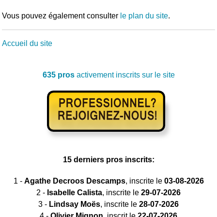
Vous pouvez également consulter
le plan du site
.
Accueil du site
635 pros
activement inscrits sur le site
15 derniers pros inscrits:
1 -
Agathe Decroos Descamps
, inscrite le
03-08-2026
2 -
Isabelle Calista
, inscrite le
29-07-2026
3 -
Lindsay Moës
, inscrite le
28-07-2026
4 -
Olivier Mignon
, inscrit le
22-07-2026