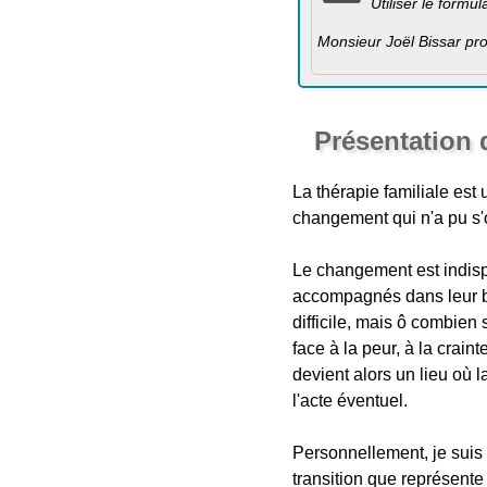
Utiliser le formu
Monsieur Joël Bissar p
Présentation 
La thérapie familiale est 
changement qui n'a pu s'o
Le changement est indisp
accompagnés dans leur be
difficile, mais ô combien 
face à la peur, à la crai
devient alors un lieu où 
l'acte éventuel.
Personnellement, je suis 
transition que représente