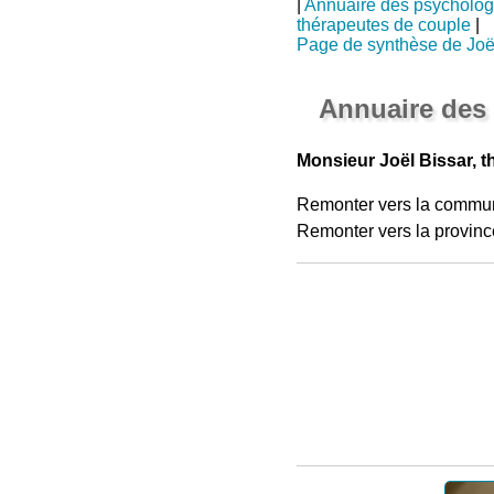
|
Annuaire des psycholo
thérapeutes de couple
|
Page de synthèse de Joë
Annuaire des 
Monsieur Joël Bissar, t
Remonter vers la commu
Remonter vers la provinc