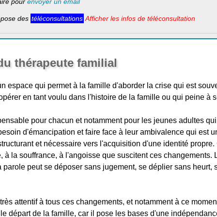
laire pour
envoyer un email
ropose des
téléconsultations
Afficher les infos de téléconsultation
du thérapeute familial
un espace qui permet à la famille d'aborder la crise qui est souv
pérer en tant voulu dans l'histoire de la famille ou qui peine à 
ensable pour chacun et notamment pour les jeunes adultes qui 
soin d'émancipation et faire face à leur ambivalence qui est u
structurant et nécessaire vers l'acquisition d'une identité propre. 
nte, à la souffrance, à l'angoisse que suscitent ces changements.
la parole peut se déposer sans jugement, se déplier sans heurt,
très attentif à tous ces changements, et notamment à ce moment p
 le départ de la famille, car il pose les bases d'une indépendanc