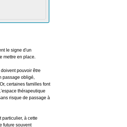
ent le signe d'un
se mettre en place.
doivent pouvoir être
n passage obligé,
Or, certaines familles font
 L'espace thérapeutique
 sans risque de passage à
articulier, à cette
e future souvent