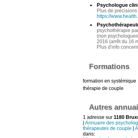
Psychologue clin
Plus de précisions 
https://www.health
Psychothérapeut
psychothérapie par 
(non psychologues 
2016 (arrêt du 16 m
Plus d'info concer
Formations
formation en systémique
thérapie de couple
Autres annuai
1 adresse sur
1180 Brux
|
Annuaire des psycholo
thérapeutes de couple
|
A
dans: