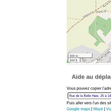
300 m
500 ft
Aide au dépl
Vous pouvez copier l'adr
Puis aller vers l'un des s
Google maps
|
Waze
|
Vi