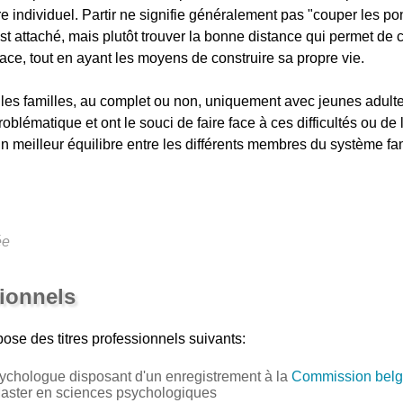
 individuel. Partir ne signifie généralement pas "couper les pont
 est attaché, mais plutôt trouver la bonne distance qui permet de 
place, tout en ayant les moyens de construire sa propre vie.
es les familles, au complet ou non, uniquement avec jeunes adulte
oblématique et ont le souci de faire face à ces difficultés ou de
n meilleur équilibre entre les différents membres du système fam
ée
sionnels
ose des titres professionnels suivants:
ychologue disposant d'un enregistrement à la
Commission belg
Master en sciences psychologiques