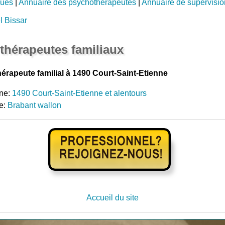
gues
|
Annuaire des psychothérapeutes
|
Annuaire de supervisio
l Bissar
thérapeutes familiaux
hérapeute familial à 1490 Court-Saint-Etienne
ne:
1490 Court-Saint-Etienne et alentours
e:
Brabant wallon
Accueil du site