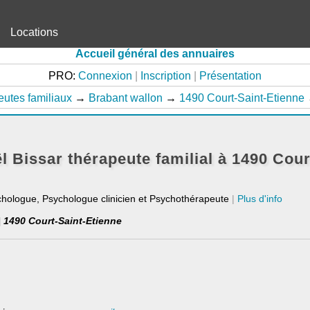
Locations
Accueil général des annuaires
PRO:
Connexion
|
Inscription
|
Présentation
utes familiaux
→
Brabant wallon
→
1490 Court-Saint-Etienne
 Bissar thérapeute familial à 1490 Cour
chologue, Psychologue clinicien et Psychothérapeute
|
Plus d'info
 | 1490 Court-Saint-Etienne