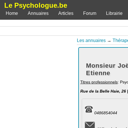
Le Psychologue.be
Home
Annuaires
Articles
Forum
Librairie
Les annuaires
→
Thérape
Monsieur Joël
Etienne
Titres professionnels
: Psy
Rue de la Belle Haie, 26
0486854044