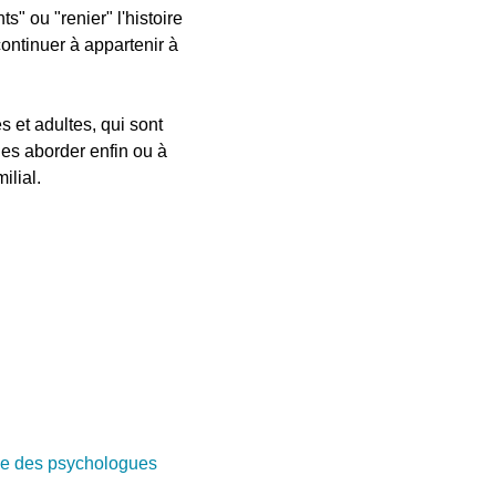
s" ou "renier" l'histoire
continuer à appartenir à
s et adultes, qui sont
 les aborder enfin ou à
ilial.
e des psychologues