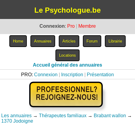
Le Psychologue.be
Connexion
:
Pro
|
Membre
Accueil général des annuaires
PRO:
Connexion
|
Inscription
|
Présentation
Les annuaires
→
Thérapeutes familiaux
→
Brabant wallon
→
1370 Jodoigne