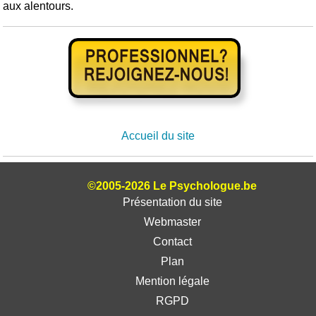
aux alentours.
Accueil du site
©2005-2026 Le Psychologue.be
Présentation du site
Webmaster
Contact
Plan
Mention légale
RGPD