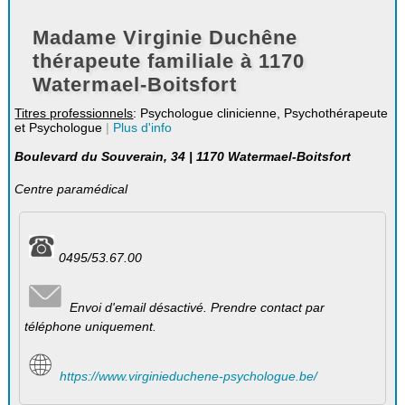
Madame Virginie Duchêne
thérapeute familiale à 1170
Watermael-Boitsfort
Titres professionnels
: Psychologue clinicienne, Psychothérapeute
et Psychologue
|
Plus d'info
Boulevard du Souverain, 34 | 1170 Watermael-Boitsfort
Centre paramédical
0495/53.67.00
Envoi d'email désactivé. Prendre contact par
téléphone uniquement.
https://www.virginieduchene-psychologue.be/