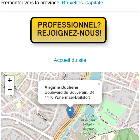
Remonter vers la province:
Bruxelles-Capitale
Accueil du site
+
×
Virginie Duchêne
−
Boulevard du Souverain, 34
1170 Watermael-Boitsfort