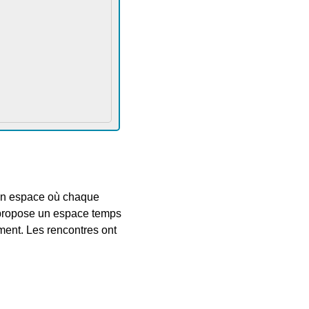
e un espace où chaque
e propose un espace temps
ment. Les rencontres ont