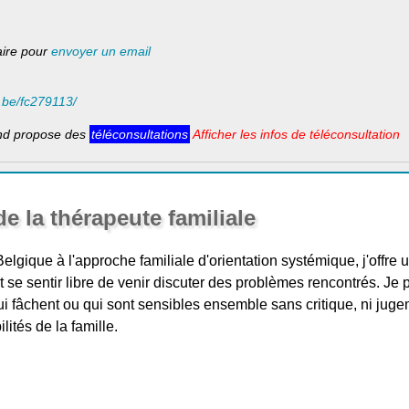
laire pour
envoyer un email
t.be/fc279113/
nd propose des
téléconsultations
Afficher les infos de téléconsultation
e la thérapeute familiale
lgique à l'approche familiale d'orientation systémique, j'offr
t se sentir libre de venir discuter des problèmes rencontrés. J
ui fâchent ou qui sont sensibles ensemble sans critique, ni juge
lités de la famille.