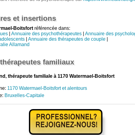
res et insertions
mael-Boitsfort
référencée dans:
gues
|
Annuaire des psychothérapeutes
|
Annuaire des psycholo
adolescents
|
Annuaire des thérapeutes de couple
|
alie Allamand
thérapeutes familiaux
, thérapeute familiale à 1170 Watermael-Boitsfort
ne:
1170 Watermael-Boitsfort et alentours
e:
Bruxelles-Capitale