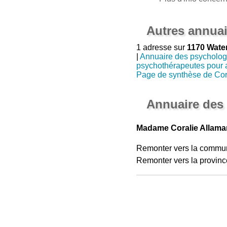
Autres annuai
1 adresse sur
1170 Water
|
Annuaire des psycholo
psychothérapeutes pour 
Page de synthèse de Cor
Annuaire des 
Madame Coralie Allamand
Remonter vers la commu
Remonter vers la provinc