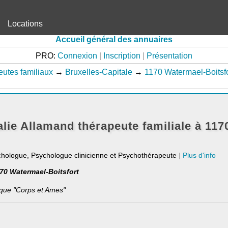
Locations
Accueil général des annuaires
PRO:
Connexion
|
Inscription
|
Présentation
utes familiaux
→
Bruxelles-Capitale
→
1170 Watermael-Boitsfo
ie Allamand thérapeute familiale à 117
chologue, Psychologue clinicienne et Psychothérapeute
|
Plus d'info
170 Watermael-Boitsfort
que "Corps et Ames"