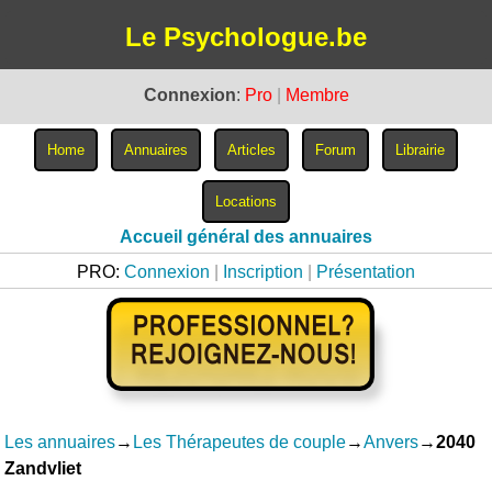
Le Psychologue.be
Connexion
:
Pro
|
Membre
Accueil général des annuaires
PRO:
Connexion
|
Inscription
|
Présentation
Les annuaires
→
Les Thérapeutes de couple
→
Anvers
→
2040
Zandvliet