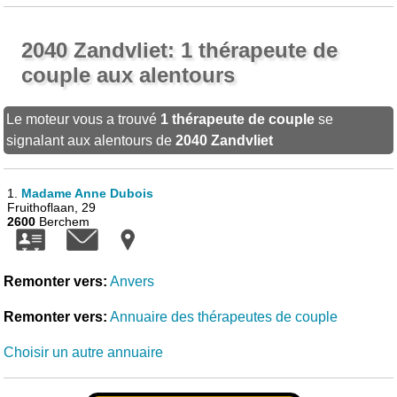
2040 Zandvliet: 1 thérapeute de
couple aux alentours
Le moteur vous a trouvé
1 thérapeute de couple
se
signalant aux alentours de
2040 Zandvliet
1.
Madame Anne Dubois
Fruithoflaan, 29
2600
Berchem
Remonter vers:
Anvers
Remonter vers:
Annuaire des thérapeutes de couple
Choisir un autre annuaire