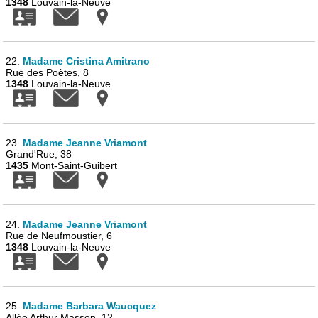
1348
Louvain-la-Neuve
22.
Madame Cristina Amitrano
Rue des Poètes, 8
1348
Louvain-la-Neuve
23.
Madame Jeanne Vriamont
Grand'Rue, 38
1435
Mont-Saint-Guibert
24.
Madame Jeanne Vriamont
Rue de Neufmoustier, 6
1348
Louvain-la-Neuve
25.
Madame Barbara Waucquez
Allée Arthur Masson, 12