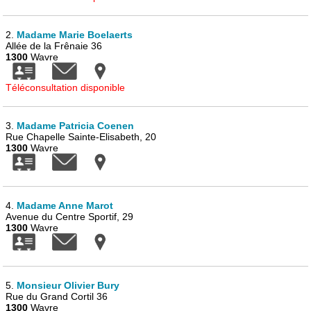
2.
Madame Marie Boelaerts
Allée de la Frênaie 36
1300
Wavre
Téléconsultation disponible
3.
Madame Patricia Coenen
Rue Chapelle Sainte-Elisabeth, 20
1300
Wavre
4.
Madame Anne Marot
Avenue du Centre Sportif, 29
1300
Wavre
5.
Monsieur Olivier Bury
Rue du Grand Cortil 36
1300
Wavre