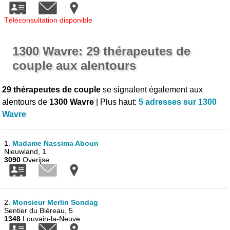
Téléconsultation disponible
1300 Wavre: 29 thérapeutes de
couple aux alentours
29 thérapeutes de couple
se signalent également aux
alentours de
1300 Wavre
| Plus haut:
5 adresses sur 1300
Wavre
1.
Madame Nassima Aboun
Nieuwland, 1
3090
Overijse
2.
Monsieur Merlin Sondag
Sentier du Biéreau, 5
1348
Louvain-la-Neuve