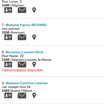
Rue Lucas, 5
1340
Ottignies
7.
Madame Fanny RICHARD
non précisé
1330
Rixensart
8.
Monsieur Laurent Heck
Rue Haute, 20
1340
Ottignies-Louvain-la-Neuve
Téléconsultation disponible
9.
Madame Caroline Leterme
rue Joseph Gos 54
1420
Braine-l'Alleud