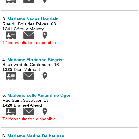
3.
Madame Nadya Houdeir
Rue du Bois des Rêves, 63
1341
Céroux-Mousty
Téléconsultation disponible
4.
Madame Florianne Siegrist
Boulevard du Centenaire, 16
1325
Dion-Valmont
5.
Mademoiselle Amandine Oger
Rue Saint Sébastien 13
1420
Braine-l'Alleud
Téléconsultation disponible
6.
Madame Marine Delhausse