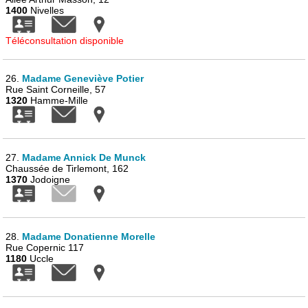
1400
Nivelles
Téléconsultation disponible
26.
Madame Geneviève Potier
Rue Saint Corneille, 57
1320
Hamme-Mille
27.
Madame Annick De Munck
Chaussée de Tirlemont, 162
1370
Jodoigne
28.
Madame Donatienne Morelle
Rue Copernic 117
1180
Uccle