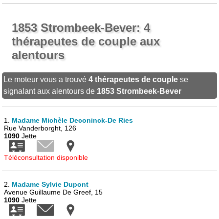
1853 Strombeek-Bever: 4
thérapeutes de couple aux
alentours
Le moteur vous a trouvé
4 thérapeutes de couple
se
signalant aux alentours de
1853 Strombeek-Bever
1.
Madame Michèle Deconinck-De Ries
Rue Vanderborght, 126
1090
Jette
Téléconsultation disponible
2.
Madame Sylvie Dupont
Avenue Guillaume De Greef, 15
1090
Jette