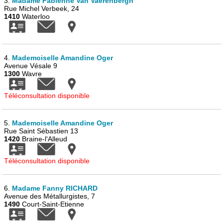
3.
Madame Fabienne Van Vaerenbergh
Rue Michel Verbeek, 24
1410
Waterloo
4.
Mademoiselle Amandine Oger
Avenue Vésale 9
1300
Wavre
Téléconsultation disponible
5.
Mademoiselle Amandine Oger
Rue Saint Sébastien 13
1420
Braine-l'Alleud
Téléconsultation disponible
6.
Madame Fanny RICHARD
Avenue des Métallurgistes, 7
1490
Court-Saint-Etienne