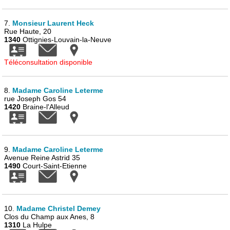
7.
Monsieur Laurent Heck
Rue Haute, 20
1340
Ottignies-Louvain-la-Neuve
Téléconsultation disponible
8.
Madame Caroline Leterme
rue Joseph Gos 54
1420
Braine-l'Alleud
9.
Madame Caroline Leterme
Avenue Reine Astrid 35
1490
Court-Saint-Etienne
10.
Madame Christel Demey
Clos du Champ aux Anes, 8
1310
La Hulpe