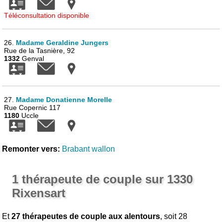
Téléconsultation disponible
26.
Madame Geraldine Jungers
Rue de la Tasnière, 92
1332
Genval
27.
Madame Donatienne Morelle
Rue Copernic 117
1180
Uccle
Remonter vers:
Brabant wallon
1 thérapeute de couple sur 1330
Rixensart
Et
27 thérapeutes de couple aux alentours
, soit 28