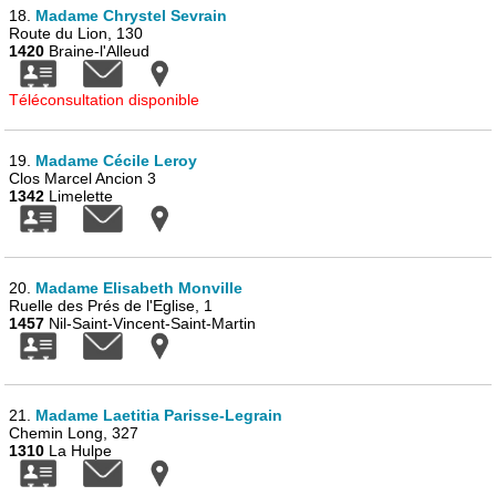
18.
Madame Chrystel Sevrain
Route du Lion, 130
1420
Braine-l'Alleud
Téléconsultation disponible
19.
Madame Cécile Leroy
Clos Marcel Ancion 3
1342
Limelette
20.
Madame Elisabeth Monville
Ruelle des Prés de l'Eglise, 1
1457
Nil-Saint-Vincent-Saint-Martin
21.
Madame Laetitia Parisse-Legrain
Chemin Long, 327
1310
La Hulpe