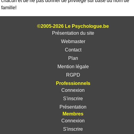
chacun et de ne pas donner de privilège sur base du nom de
famille!
©2005-2026 Le Psychologue.be
Présentation du site
Webmaster
Contact
Plan
Mention légale
RGPD
Professionnels
Connexion
S'inscrire
Présentation
Membres
Connexion
S'inscrire