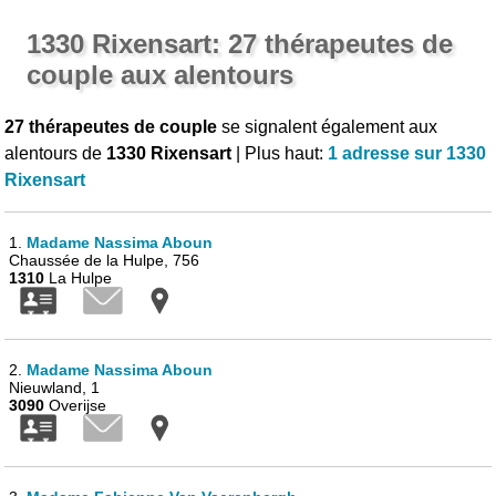
1330 Rixensart: 27 thérapeutes de
couple aux alentours
27 thérapeutes de couple
se signalent également aux
alentours de
1330 Rixensart
| Plus haut:
1 adresse sur 1330
Rixensart
1.
Madame Nassima Aboun
Chaussée de la Hulpe, 756
1310
La Hulpe
2.
Madame Nassima Aboun
Nieuwland, 1
3090
Overijse