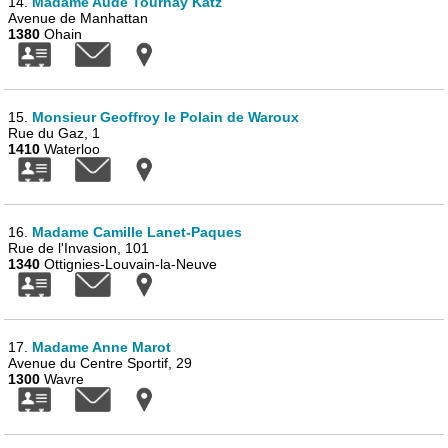
14.
Madame Aude Tournay Katz
Avenue de Manhattan
1380
Ohain
15.
Monsieur Geoffroy le Polain de Waroux
Rue du Gaz, 1
1410
Waterloo
16.
Madame Camille Lanet-Paques
Rue de l'Invasion, 101
1340
Ottignies-Louvain-la-Neuve
17.
Madame Anne Marot
Avenue du Centre Sportif, 29
1300
Wavre