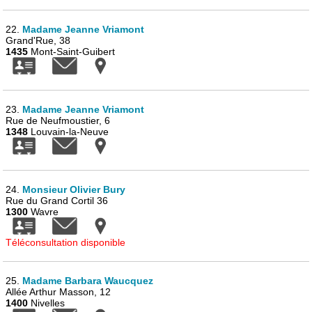
22.
Madame Jeanne Vriamont
Grand'Rue, 38
1435
Mont-Saint-Guibert
23.
Madame Jeanne Vriamont
Rue de Neufmoustier, 6
1348
Louvain-la-Neuve
24.
Monsieur Olivier Bury
Rue du Grand Cortil 36
1300
Wavre
Téléconsultation disponible
25.
Madame Barbara Waucquez
Allée Arthur Masson, 12
1400
Nivelles