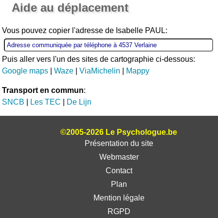
Aide au déplacement
Vous pouvez copier l'adresse de Isabelle PAUL:
Puis aller vers l'un des sites de cartographie ci-dessous:
Google maps
|
Waze
|
ViaMichelin
|
Mappy
Transport en commun
:
SNCB
|
Les TEC
|
De Lijn
©2005-2026 Le Psychologue.be
Présentation du site
Webmaster
Contact
Plan
Mention légale
RGPD