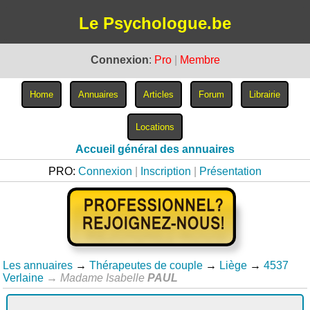
Le Psychologue.be
Connexion
:
Pro
|
Membre
Accueil général des annuaires
PRO:
Connexion
|
Inscription
|
Présentation
Les annuaires
→
Thérapeutes de couple
→
Liège
→
4537
Verlaine
→
Madame Isabelle
PAUL