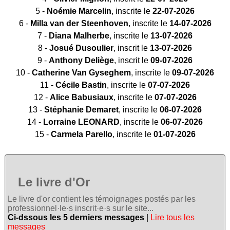
5 -
Noémie Marcelin
, inscrite le
22-07-2026
6 -
Milla van der Steenhoven
, inscrite le
14-07-2026
7 -
Diana Malherbe
, inscrite le
13-07-2026
8 -
Josué Dusoulier
, inscrit le
13-07-2026
9 -
Anthony Deliège
, inscrit le
09-07-2026
10 -
Catherine Van Gyseghem
, inscrite le
09-07-2026
11 -
Cécile Bastin
, inscrite le
07-07-2026
12 -
Alice Babusiaux
, inscrite le
07-07-2026
13 -
Stéphanie Demaret
, inscrite le
06-07-2026
14 -
Lorraine LEONARD
, inscrite le
06-07-2026
15 -
Carmela Parello
, inscrite le
01-07-2026
Le livre d'Or
Le livre d'or contient les témoignages postés par les
professionnel·le·s inscrit·e·s sur le site...
Ci-dssous les 5 derniers messages
|
Lire tous les
messages