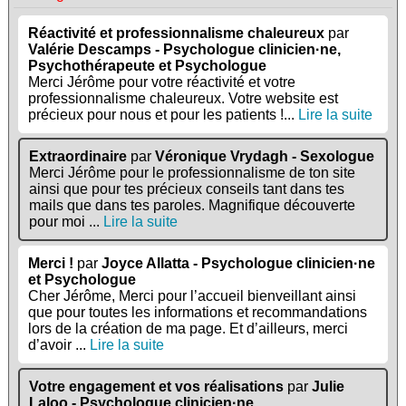
Réactivité et professionnalisme chaleureux
par
Valérie Descamps - Psychologue clinicien·ne,
Psychothérapeute et Psychologue
Merci Jérôme pour votre réactivité et votre
professionnalisme chaleureux. Votre website est
précieux pour nous et pour les patients !...
Lire la suite
Extraordinaire
par
Véronique Vrydagh - Sexologue
Merci Jérôme pour le professionnalisme de ton site
ainsi que pour tes précieux conseils tant dans tes
mails que dans tes paroles. Magnifique découverte
pour moi ...
Lire la suite
Merci !
par
Joyce Allatta - Psychologue clinicien·ne
et Psychologue
Cher Jérôme, Merci pour l’accueil bienveillant ainsi
que pour toutes les informations et recommandations
lors de la création de ma page. Et d’ailleurs, merci
d’avoir ...
Lire la suite
Votre engagement et vos réalisations
par
Julie
Laloo - Psychologue clinicien·ne,