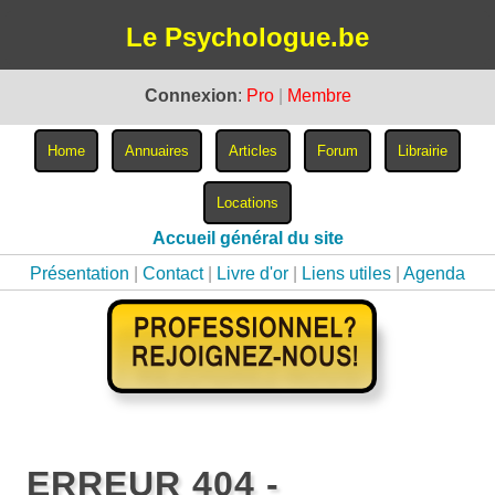
Le Psychologue.be
Connexion
:
Pro
|
Membre
Accueil général du site
Présentation
|
Contact
|
Livre d'or
|
Liens utiles
|
Agenda
ERREUR 404 -