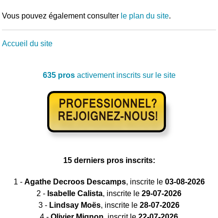
Vous pouvez également consulter
le plan du site
.
Accueil du site
635 pros
activement inscrits sur le site
15 derniers pros inscrits:
1 -
Agathe Decroos Descamps
, inscrite le
03-08-2026
2 -
Isabelle Calista
, inscrite le
29-07-2026
3 -
Lindsay Moës
, inscrite le
28-07-2026
4 -
Olivier Mignon
, inscrit le
22-07-2026