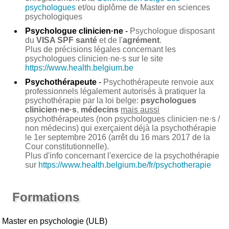
psychologues
et/ou diplôme de Master en sciences
psychologiques
Psychologue clinicien·ne
-
Psychologue disposant
du
VISA SPF santé
et de l'
agrément
.
Plus de précisions légales concernant les
psychologues clinicien·ne·s sur le site
https://www.health.belgium.be
Psychothérapeute
-
Psychothérapeute renvoie aux
professionnels légalement autorisés à pratiquer la
psychothérapie par la loi belge:
psychologues
clinicien·ne·s
,
médecins
mais aussi
psychothérapeutes (non psychologues clinicien·ne·s /
non médecins) qui exerçaient déjà la psychothérapie
le 1er septembre 2016 (arrêt du 16 mars 2017 de la
Cour constitutionnelle).
Plus d'info concernant l'exercice de la psychothérapie
sur
https://www.health.belgium.be/fr/psychotherapie
Formations
Master en psychologie (ULB)