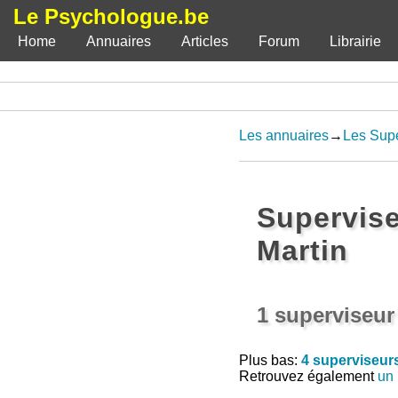
Le Psychologue.be
Home
Annuaires
Articles
Forum
Librairie
Les annuaires
→
Les Supe
Supervise
Martin
1 superviseur
Plus bas:
4 superviseurs
Retrouvez également
un 