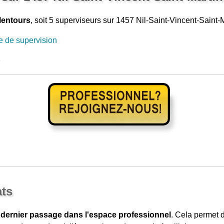
lentours
, soit 5 superviseurs sur 1457 Nil-Saint-Vincent-Saint-M
e de supervision
e
ats
 dernier passage dans l'espace professionnel
. Cela permet