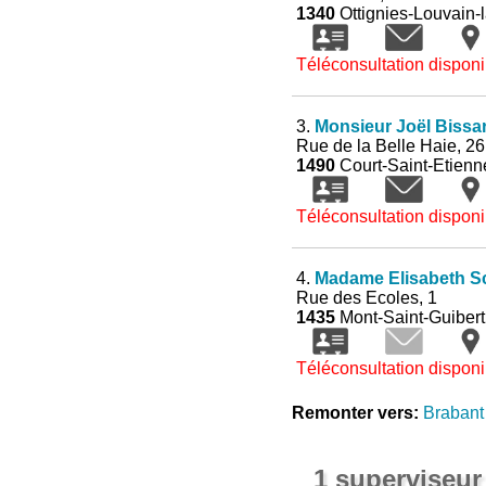
1340
Ottignies-Louvain-
Téléconsultation disponi
3.
Monsieur Joël Bissa
Rue de la Belle Haie, 26
1490
Court-Saint-Etienn
Téléconsultation disponi
4.
Madame Elisabeth Sca
Rue des Ecoles, 1
1435
Mont-Saint-Guibert
Téléconsultation disponi
Remonter vers:
Brabant
1 superviseur