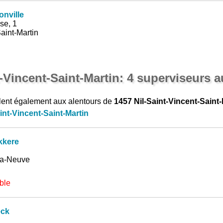
nville
se, 1
aint-Martin
t-Vincent-Saint-Martin: 4 superviseurs 
lent également aux alentours de
1457 Nil-Saint-Vincent-Saint-
int-Vincent-Saint-Martin
kkere
la-Neuve
ble
eck