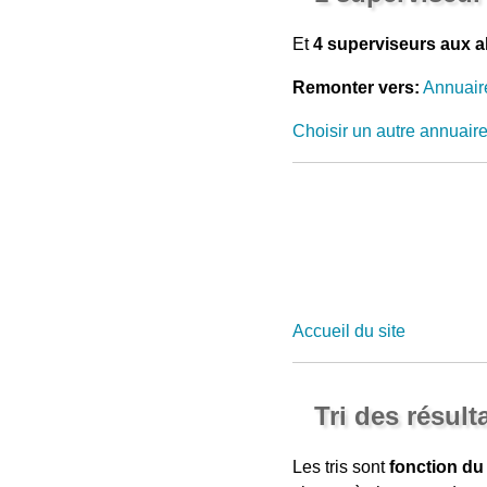
Et
4 superviseurs aux a
Remonter vers:
Annuair
Choisir un autre annuair
Accueil du site
Tri des résult
Les tris sont
fonction du