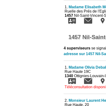
1.
Madame Elisabeth Mo
Ruelle des Prés de l'Egli
1457
Nil-Saint-Vincent-S
1457 Nil-Sain
4 superviseurs
se signa
adresse sur 1457 Nil-Sa
1.
Madame Olivia Deba
Rue Haute 19C
1340
Ottignies-Louvain-
Téléconsultation disponi
2.
Monsieur Laurent H
Rue Haute, 20