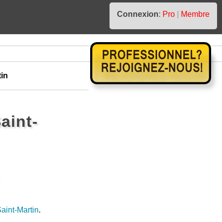
Connexion
:
Pro
|
Membre
tin
aint-
Saint-Martin
.