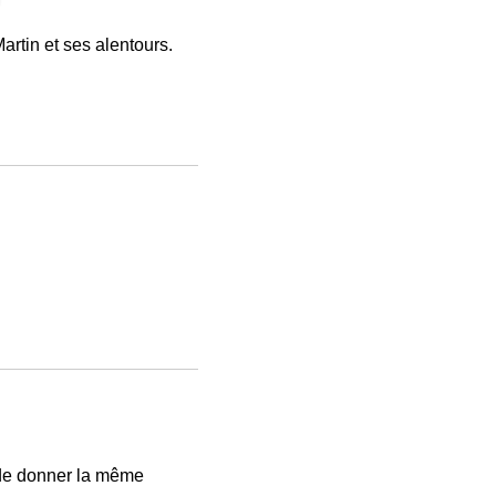
artin et ses alentours.
 de donner la même