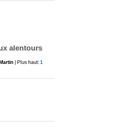
aux alentours
Martin
| Plus haut:
1