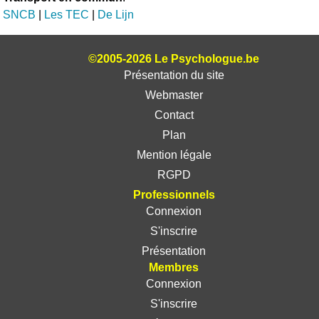
SNCB
|
Les TEC
|
De Lijn
©2005-2026 Le Psychologue.be
Présentation du site
Webmaster
Contact
Plan
Mention légale
RGPD
Professionnels
Connexion
S'inscrire
Présentation
Membres
Connexion
S'inscrire