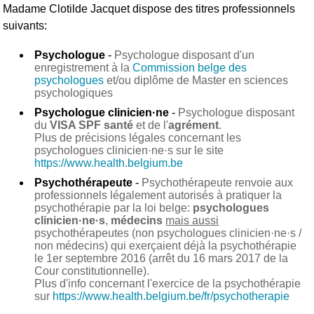
Madame Clotilde Jacquet
dispose des titres professionnels
suivants:
Psychologue
-
Psychologue disposant d'un
enregistrement à la
Commission belge des
psychologues
et/ou diplôme de Master en sciences
psychologiques
Psychologue clinicien·ne
-
Psychologue disposant
du
VISA SPF santé
et de l'
agrément
.
Plus de précisions légales concernant les
psychologues clinicien·ne·s sur le site
https://www.health.belgium.be
Psychothérapeute
-
Psychothérapeute renvoie aux
professionnels légalement autorisés à pratiquer la
psychothérapie par la loi belge:
psychologues
clinicien·ne·s
,
médecins
mais aussi
psychothérapeutes (non psychologues clinicien·ne·s /
non médecins) qui exerçaient déjà la psychothérapie
le 1er septembre 2016 (arrêt du 16 mars 2017 de la
Cour constitutionnelle).
Plus d'info concernant l'exercice de la psychothérapie
sur
https://www.health.belgium.be/fr/psychotherapie