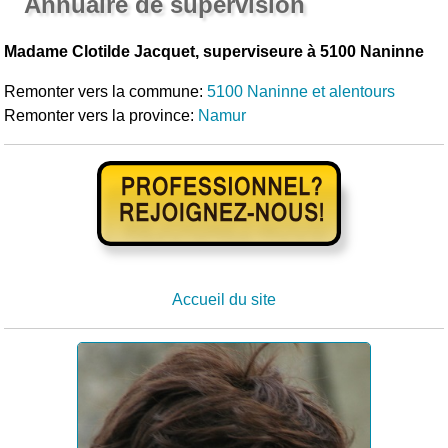
Annuaire de supervision
Madame Clotilde Jacquet, superviseure à 5100 Naninne
Remonter vers la commune:
5100 Naninne et alentours
Remonter vers la province:
Namur
Accueil du site