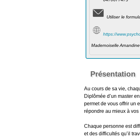
Utiliser le formu
https://www.psych
Mademoiselle Amandine
Présentation
Au cours de sa vie, chaqu
Diplômée d’un master en 
permet de vous offrir un
répondre au mieux à vos
Chaque personne est diff
et des difficultés qu’il t