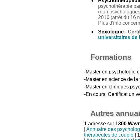
Psychothérapeut
psychothérapie par 
(non psychologues 
2016 (arrêt du 16 m
Plus d'info concer
Sexologue
-
Certi
universitaires de
Formations
-Master en psychologie c
-Master en science de la 
-Master en cliniques ps
-En cours: Certificat uni
Autres annuai
1 adresse sur
1300 Wavr
|
Annuaire des psycholo
thérapeutes de couple
| 