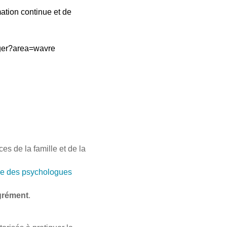
ation continue et de
oger?area=wavre
s de la famille et de la
e des psychologues
grément
.