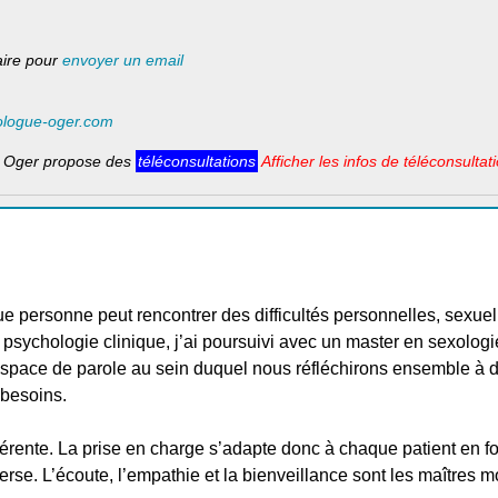
laire pour
envoyer un email
ologue-oger.com
 Oger propose des
téléconsultations
Afficher les infos de téléconsultat
e personne peut rencontrer des difficultés personnelles, sexuel
psychologie clinique, j’ai poursuivi avec un master en sexolog
 espace de parole au sein duquel nous réfléchirons ensemble à d
 besoins.
érente. La prise en charge s’adapte donc à chaque patient en f
raverse. L’écoute, l’empathie et la bienveillance sont les maîtres 