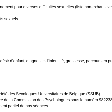
ment pour diverses difficultés sexuelles (liste non-exhaustive
rts sexuels
 (désir d’enfant, diagnostic d’infertilité, grossesse, parcours en
ciété des Sexologues Universitaires de Belgique (SSUB).
re de la Commission des Psychologues sous le numéro 982238
ent partiel de nos séances.