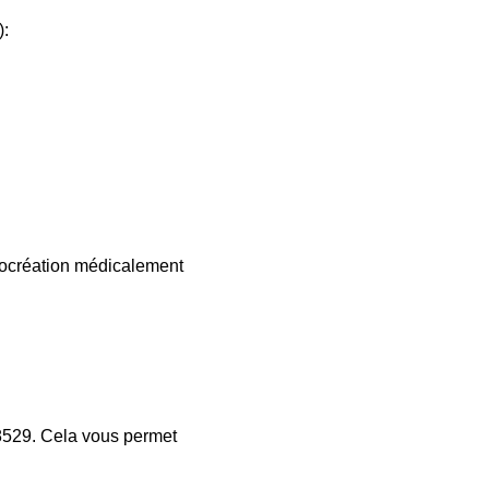
):
 procréation médicalement
529. Cela vous permet