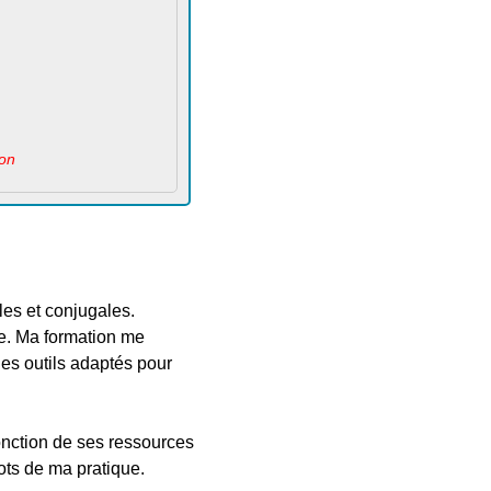
ion
les et conjugales.
ie. Ma formation me
es outils adaptés pour
onction de ses ressources
mots de ma pratique.