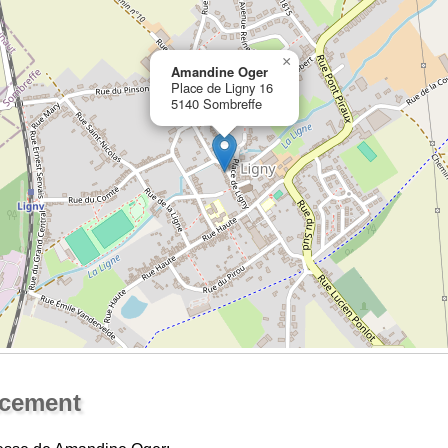
×
Amandine Oger
Place de Ligny 16
5140 Sombreffe
Ouvrir la grande carte
acement