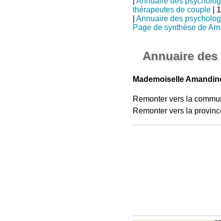
|
Annuaire des psycholo
thérapeutes de couple
| 
|
Annuaire des psycholo
Page de synthèse de Am
Annuaire des
Mademoiselle Amandine
Remonter vers la commu
Remonter vers la provinc