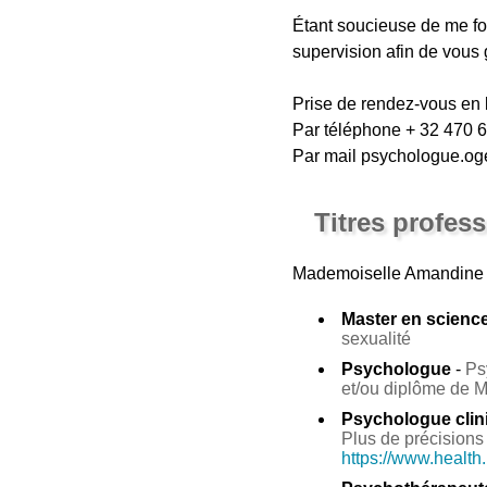
Étant soucieuse de me fo
supervision afin de vous g
Prise de rendez-vous en
Par téléphone + 32 470 
Par mail psychologue.o
Titres profes
Mademoiselle Amandine
Master en sciences
sexualité
Psychologue
-
Ps
et/ou diplôme de 
Psychologue clin
Plus de précisions 
https://www.health