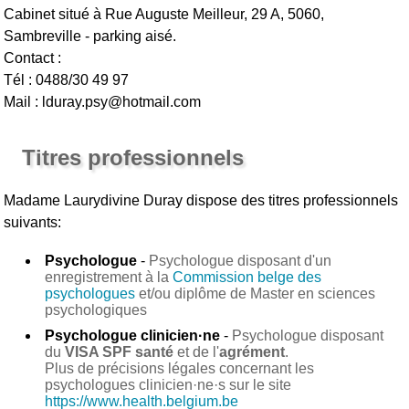
Cabinet situé à Rue Auguste Meilleur, 29 A, 5060,
Sambreville - parking aisé.
Contact :
Tél : 0488/30 49 97
Mail : lduray.psy@hotmail.com
Titres professionnels
Madame Laurydivine Duray
dispose des titres professionnels
suivants:
Psychologue
-
Psychologue disposant d'un
enregistrement à la
Commission belge des
psychologues
et/ou diplôme de Master en sciences
psychologiques
Psychologue clinicien·ne
-
Psychologue disposant
du
VISA SPF santé
et de l'
agrément
.
Plus de précisions légales concernant les
psychologues clinicien·ne·s sur le site
https://www.health.belgium.be