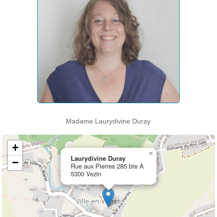
Madame Laurydivine Duray
+
×
Laurydivine Duray
−
Rue aux Pierres 285 bte A
5300 Vezin