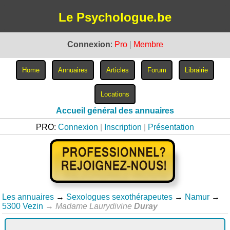
Le Psychologue.be
Connexion
:
Pro
|
Membre
Accueil général des annuaires
PRO:
Connexion
|
Inscription
|
Présentation
Les annuaires
→
Sexologues sexothérapeutes
→
Namur
→
5300 Vezin
→
Madame Laurydivine
Duray