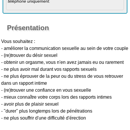
téléphone uniquement.
Présentation
Vous souhaitez :
- améliorer la communication sexuelle au sein de votre couple
- (re)trouver du désir sexuel
- obtenir un orgasme, vous n'en avez jamais eu ou rarement
- ne plus avoir mal durant vos rapports sexuels
- ne plus éprouver de la peur ou du stress de vous retrouver
dans un rapport intime
- (re)trouver une confiance en vous sexuelle
- mieux connaître votre corps lors des rapports intimes
- avoir plus de plaisir sexuel
- "durer" plus longtemps lors de pénétrations
- ne plus souffrir d'une difficulté d'érection