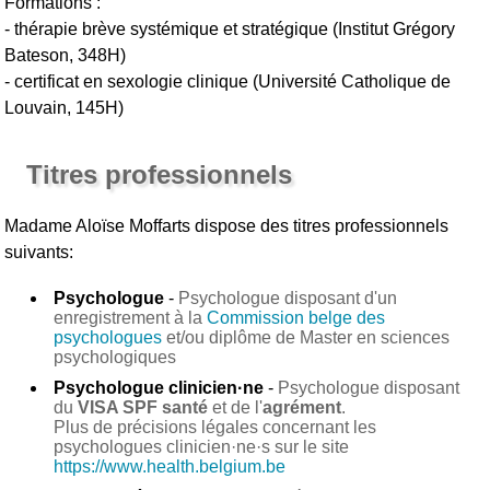
Formations :
- thérapie brève systémique et stratégique (Institut Grégory
Bateson, 348H)
- certificat en sexologie clinique (Université Catholique de
Louvain, 145H)
Titres professionnels
Madame Aloïse Moffarts
dispose des titres professionnels
suivants:
Psychologue
-
Psychologue disposant d'un
enregistrement à la
Commission belge des
psychologues
et/ou diplôme de Master en sciences
psychologiques
Psychologue clinicien·ne
-
Psychologue disposant
du
VISA SPF santé
et de l'
agrément
.
Plus de précisions légales concernant les
psychologues clinicien·ne·s sur le site
https://www.health.belgium.be