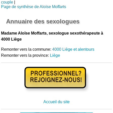
couple
|
Page de synthèse de Aloïse Moffarts
Annuaire des sexologues
Madame Aloïse Moffarts, sexologue sexothérapeute à
4000 Liège
Remonter vers la commune:
4000 Liège et alentours
Remonter vers la province:
Liège
Accueil du site