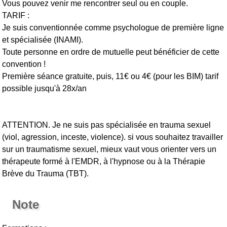
Vous pouvez venir me rencontrer seul ou en couple.
TARIF :
Je suis conventionnée comme psychologue de première ligne
et spécialisée (INAMI).
Toute personne en ordre de mutuelle peut bénéficier de cette
convention !
Première séance gratuite, puis, 11€ ou 4€ (pour les BIM) tarif
possible jusqu'à 28x/an
ATTENTION. Je ne suis pas spécialisée en trauma sexuel
(viol, agression, inceste, violence). si vous souhaitez travailler
sur un traumatisme sexuel, mieux vaut vous orienter vers un
thérapeute formé à l'EMDR, à l'hypnose ou à la Thérapie
Brève du Trauma (TBT).
Note