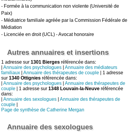
- Formée à la communication non violente (Université de
Paix)
- Médiatrice familiale agréée par la Commission Fédérale de
Médiation
- Licenciée en droit (UCL) - Avocat honoraire
Autres annuaires et insertions
1 adresse sur
1301 Bierges
référencée dans:
|
Annuaire des psychologues
|
Annuaire des médiateurs
familiaux
|
Annuaire des thérapeutes de couple
| 1 adresse
sur
1340 Ottignies
référencée dans:
|
Annuaire des psychologues
|
Annuaire des thérapeutes de
couple
| 1 adresse sur
1348 Louvain-la-Neuve
référencée
dans:
|
Annuaire des sexologues
|
Annuaire des thérapeutes de
couple
|
Page de synthèse de Catherine Mergan
Annuaire des sexologues