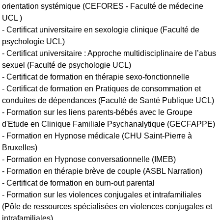
orientation systémique (CEFORES - Faculté de médecine
UCL )
- Certificat universitaire en sexologie clinique (Faculté de
psychologie UCL)
- Certificat universitaire : Approche multidisciplinaire de l’abus
sexuel (Faculté de psychologie UCL)
- Certificat de formation en thérapie sexo-fonctionnelle
- Certificat de formation en Pratiques de consommation et
conduites de dépendances (Faculté de Santé Publique UCL)
- Formation sur les liens parents-bébés avec le Groupe
d'Etude en Clinique Familiale Psychanalytique (GECFAPPE)
- Formation en Hypnose médicale (CHU Saint-Pierre à
Bruxelles)
- Formation en Hypnose conversationnelle (IMEB)
- Formation en thérapie brève de couple (ASBL Narration)
- Certificat de formation en burn-out parental
- Formation sur les violences conjugales et intrafamiliales
(Pôle de ressources spécialisées en violences conjugales et
intrafamiliales)