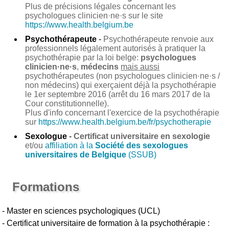
Plus de précisions légales concernant les
psychologues clinicien·ne·s sur le site
https://www.health.belgium.be
Psychothérapeute
-
Psychothérapeute renvoie aux
professionnels légalement autorisés à pratiquer la
psychothérapie par la loi belge:
psychologues
clinicien·ne·s
,
médecins
mais aussi
psychothérapeutes (non psychologues clinicien·ne·s /
non médecins) qui exerçaient déjà la psychothérapie
le 1er septembre 2016 (arrêt du 16 mars 2017 de la
Cour constitutionnelle).
Plus d'info concernant l'exercice de la psychothérapie
sur
https://www.health.belgium.be/fr/psychotherapie
Sexologue
-
Certificat universitaire en sexologie
et/ou
affiliation à la
Société des sexologues
universitaires de Belgique
(SSUB)
Formations
- Master en sciences psychologiques (UCL)
- Certificat universitaire de formation à la psychothérapie :