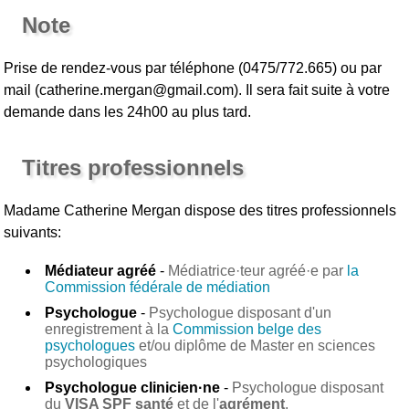
Note
Prise de rendez-vous par téléphone (0475/772.665) ou par
mail (catherine.mergan@gmail.com). Il sera fait suite à votre
demande dans les 24h00 au plus tard.
Titres professionnels
Madame Catherine Mergan
dispose des titres professionnels
suivants:
Médiateur agréé
-
Médiatrice·teur agréé·e par
la
Commission fédérale de médiation
Psychologue
-
Psychologue disposant d'un
enregistrement à la
Commission belge des
psychologues
et/ou diplôme de Master en sciences
psychologiques
Psychologue clinicien·ne
-
Psychologue disposant
du
VISA SPF santé
et de l'
agrément
.