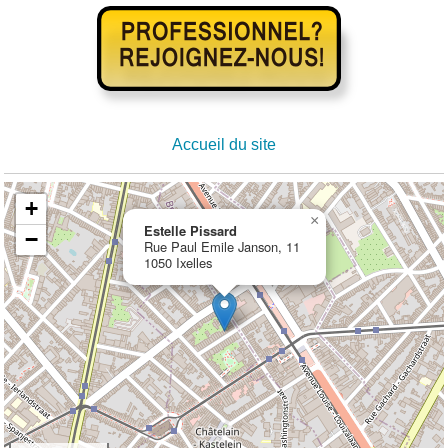
Accueil du site
+
×
Estelle Pissard
−
Rue Paul Emile Janson, 11
1050 Ixelles