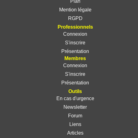
Plan
Mention légale
RGPD
Professionnels
Connexion
S'inscrire
Présentation
Membres
Connexion
S'inscrire
Présentation
Outils
En cas d'urgence
Newsletter
Forum
Liens
Articles