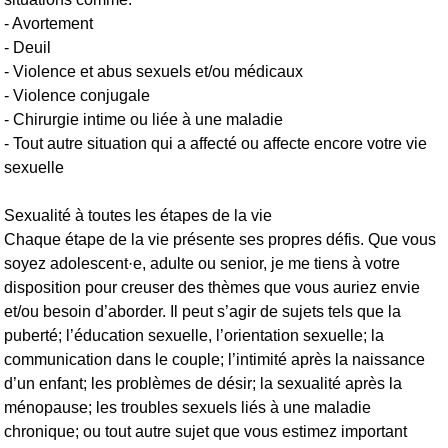
- Avortement
- Deuil
- Violence et abus sexuels et/ou médicaux
- Violence conjugale
- Chirurgie intime ou liée à une maladie
- Tout autre situation qui a affecté ou affecte encore votre vie
sexuelle
Sexualité à toutes les étapes de la vie
Chaque étape de la vie présente ses propres défis. Que vous
soyez adolescent·e, adulte ou senior, je me tiens à votre
disposition pour creuser des thèmes que vous auriez envie
et/ou besoin d’aborder. Il peut s’agir de sujets tels que la
puberté; l’éducation sexuelle, l’orientation sexuelle; la
communication dans le couple; l’intimité après la naissance
d’un enfant; les problèmes de désir; la sexualité après la
ménopause; les troubles sexuels liés à une maladie
chronique; ou tout autre sujet que vous estimez important