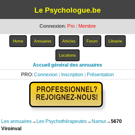
Le Psychologue.be
Connexion
:
Pro
|
Membre
Accueil général des annuaires
PRO:
Connexion
|
Inscription
|
Présentation
Les annuaires
→
Les Psychothérapeutes
→
Namur
→
5670
Viroinval