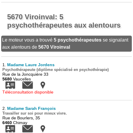
5670 Viroinval: 5
psychothérapeutes aux alentours
Le moteur vous a trouvé
5 psychothérapeutes
se signalant
aux alentours de
5670 Viroinval
1.
Madame Laure Jordens
Psychothérapeute (diplôme spécialisé en psychothérapie)
Rue de la Joncquière 33
5680
Vaucelles
Téléconsultation disponible
2.
Madame Sarah François
Travailler sur soi pour mieux vivre.
Rue de Bourlers, 35
6460
Chimay