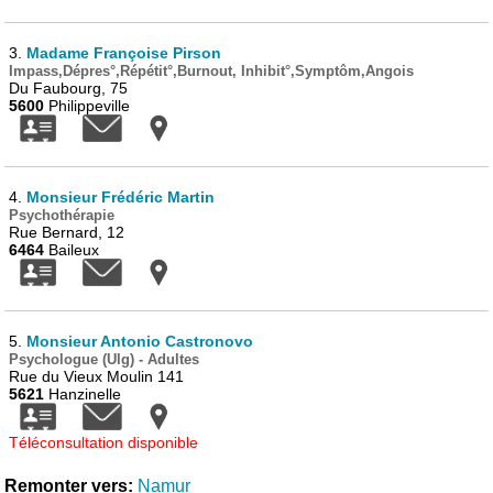
3.
Madame Françoise Pirson
Impass,Dépres°,Répétit°,Burnout, Inhibit°,Symptôm,Angois
Du Faubourg, 75
5600
Philippeville
4.
Monsieur Frédéric Martin
Psychothérapie
Rue Bernard, 12
6464
Baileux
5.
Monsieur Antonio Castronovo
Psychologue (Ulg) - Adultes
Rue du Vieux Moulin 141
5621
Hanzinelle
Téléconsultation disponible
Remonter vers:
Namur