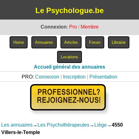
Le Psychologue.be
Connexion
:
Pro
|
Membre
Accueil général des annuaires
PRO:
Connexion
|
Inscription
|
Présentation
Les annuaires
→
Les Psychothérapeutes
→
Liège
→
4550
Villers-le-Temple