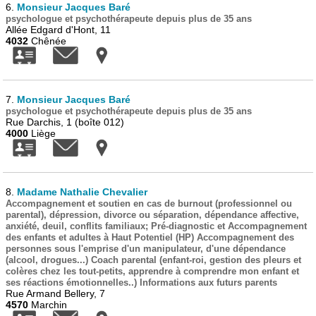
6.
Monsieur Jacques Baré
psychologue et psychothérapeute depuis plus de 35 ans
Allée Edgard d'Hont, 11
4032
Chênée
7.
Monsieur Jacques Baré
psychologue et psychothérapeute depuis plus de 35 ans
Rue Darchis, 1 (boîte 012)
4000
Liège
8.
Madame Nathalie Chevalier
Accompagnement et soutien en cas de burnout (professionnel ou
parental), dépression, divorce ou séparation, dépendance affective,
anxiété, deuil, conflits familiaux; Pré-diagnostic et Accompagnement
des enfants et adultes à Haut Potentiel (HP) Accompagnement des
personnes sous l'emprise d'un manipulateur, d'une dépendance
(alcool, drogues...) Coach parental (enfant-roi, gestion des pleurs et
colères chez les tout-petits, apprendre à comprendre mon enfant et
ses réactions émotionnelles..) Informations aux futurs parents
Rue Armand Bellery, 7
4570
Marchin