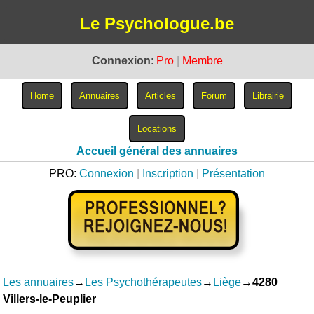
Le Psychologue.be
Connexion
:
Pro
|
Membre
Accueil général des annuaires
PRO:
Connexion
|
Inscription
|
Présentation
Les annuaires
→
Les Psychothérapeutes
→
Liège
→
4280
Villers-le-Peuplier