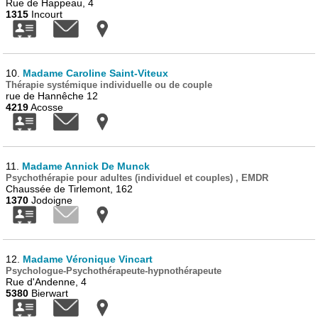
Rue de Happeau, 4
1315
Incourt
10.
Madame Caroline Saint-Viteux
Thérapie systémique individuelle ou de couple
rue de Hannêche 12
4219
Acosse
11.
Madame Annick De Munck
Psychothérapie pour adultes (individuel et couples) , EMDR
Chaussée de Tirlemont, 162
1370
Jodoigne
12.
Madame Véronique Vincart
Psychologue-Psychothérapeute-hypnothérapeute
Rue d'Andenne, 4
5380
Bierwart