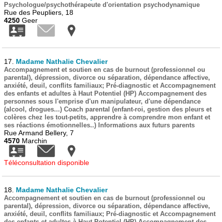
Psychologue/psychothérapeute d'orientation psychodynamique
Rue des Peupliers, 18
4250
Geer
17.
Madame Nathalie Chevalier
Accompagnement et soutien en cas de burnout (professionnel ou
parental), dépression, divorce ou séparation, dépendance affective,
anxiété, deuil, conflits familiaux; Pré-diagnostic et Accompagnement
des enfants et adultes à Haut Potentiel (HP) Accompagnement des
personnes sous l'emprise d'un manipulateur, d'une dépendance
(alcool, drogues...) Coach parental (enfant-roi, gestion des pleurs et
colères chez les tout-petits, apprendre à comprendre mon enfant et
ses réactions émotionnelles..) Informations aux futurs parents
Rue Armand Bellery, 7
4570
Marchin
Téléconsultation disponible
18.
Madame Nathalie Chevalier
Accompagnement et soutien en cas de burnout (professionnel ou
parental), dépression, divorce ou séparation, dépendance affective,
anxiété, deuil, conflits familiaux; Pré-diagnostic et Accompagnement
des enfants et adultes à Haut Potentiel (HP) Accompagnement des