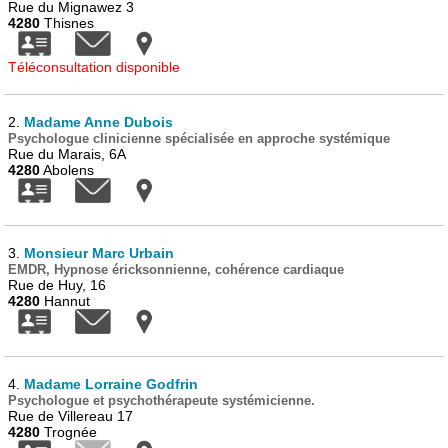
Rue du Mignawez 3
4280
Thisnes
Téléconsultation disponible
2.
Madame Anne Dubois
Psychologue clinicienne spécialisée en approche systémique
Rue du Marais, 6A
4280
Abolens
3.
Monsieur Marc Urbain
EMDR, Hypnose éricksonnienne, cohérence cardiaque
Rue de Huy, 16
4280
Hannut
4.
Madame Lorraine Godfrin
Psychologue et psychothérapeute systémicienne.
Rue de Villereau 17
4280
Trognée