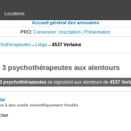
Locations
Accueil général des annuaires
PRO:
Connexion
|
Inscription
|
Présentation
chothérapeutes
→
Liège
→
4537 Verlaine
: 3 psychothérapeutes aux alentours
3 psychothérapeutes
se signalant aux alentours de
4537 Verl
tar
 à des outils scientifiquement fondés
cher