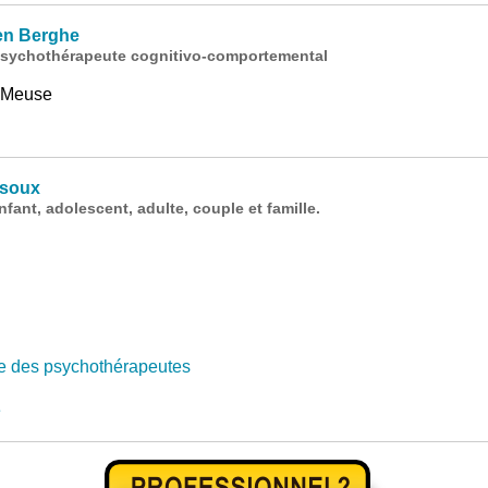
en Berghe
psychothérapeute cognitivo-comportemental
-Meuse
isoux
ant, adolescent, adulte, couple et famille.
e des psychothérapeutes
e