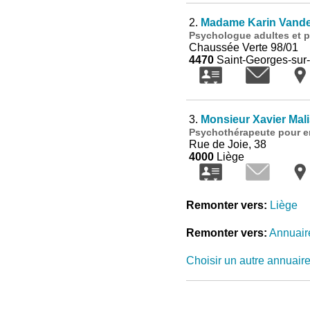
2.
Madame Karin Vand
Psychologue adultes et 
Chaussée Verte 98/01
4470
Saint-Georges-sur
3.
Monsieur Xavier Mal
Psychothérapeute pour enf
Rue de Joie, 38
4000
Liège
Remonter vers:
Liège
Remonter vers:
Annuair
Choisir un autre annuair