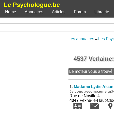
Le Psychologue.be
Home
Annuaires
Articles
Forum
Librairie
Les annuaires
→
Les Psy
4537 Verlaine
Le moteur vous a trouvé
1.
Madame Lydie Alcan
Je vous accompagne grâce
Rue de Noville 4
4347
Fexhe-le-Haut-Clo