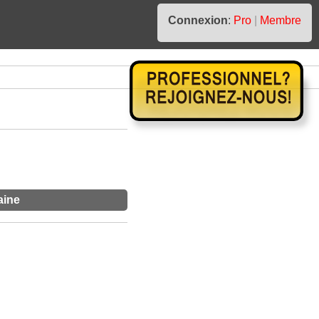
Connexion
:
Pro
|
Membre
aine