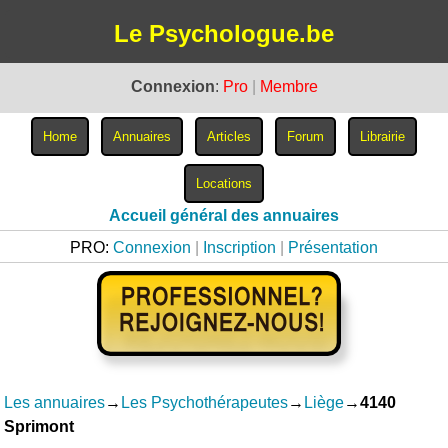
Le Psychologue.be
Connexion
:
Pro
|
Membre
Accueil général des annuaires
PRO:
Connexion
|
Inscription
|
Présentation
Les annuaires
→
Les Psychothérapeutes
→
Liège
→
4140
Sprimont