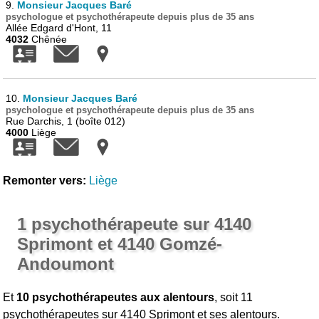
9.
Monsieur Jacques Baré
psychologue et psychothérapeute depuis plus de 35 ans
Allée Edgard d'Hont, 11
4032
Chênée
10.
Monsieur Jacques Baré
psychologue et psychothérapeute depuis plus de 35 ans
Rue Darchis, 1 (boîte 012)
4000
Liège
Remonter vers:
Liège
1 psychothérapeute sur 4140
Sprimont et 4140 Gomzé-
Andoumont
Et
10 psychothérapeutes aux alentours
, soit 11
psychothérapeutes sur 4140 Sprimont et ses alentours.