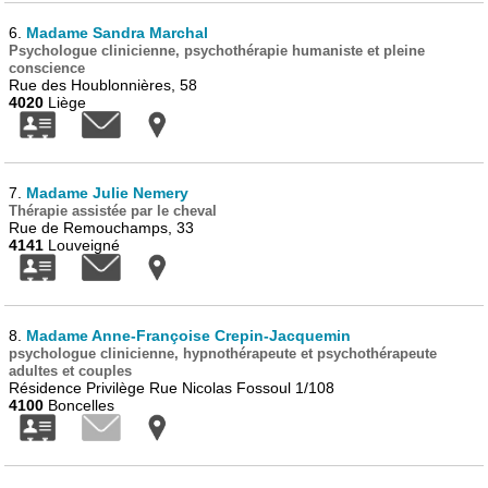
6.
Madame Sandra Marchal
Psychologue clinicienne, psychothérapie humaniste et pleine
conscience
Rue des Houblonnières, 58
4020
Liège
7.
Madame Julie Nemery
Thérapie assistée par le cheval
Rue de Remouchamps, 33
4141
Louveigné
8.
Madame Anne-Françoise Crepin-Jacquemin
psychologue clinicienne, hypnothérapeute et psychothérapeute
adultes et couples
Résidence Privilège Rue Nicolas Fossoul 1/108
4100
Boncelles