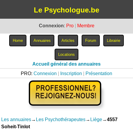
Le Psychologue.be
Connexion
:
Pro
|
Membre
Accueil général des annuaires
PRO:
Connexion
|
Inscription
|
Présentation
Les annuaires
→
Les Psychothérapeutes
→
Liège
→
4557
Soheit-Tinlot