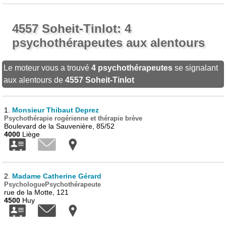
4557 Soheit-Tinlot: 4
psychothérapeutes aux alentours
Le moteur vous a trouvé
4 psychothérapeutes
se signalant
aux alentours de
4557 Soheit-Tinlot
1.
Monsieur Thibaut Deprez
Psychothérapie rogérienne et thérapie brève
Boulevard de la Sauvenière, 85/52
4000
Liège
2.
Madame Catherine Gérard
PsychologuePsychothérapeute
rue de la Motte, 121
4500
Huy