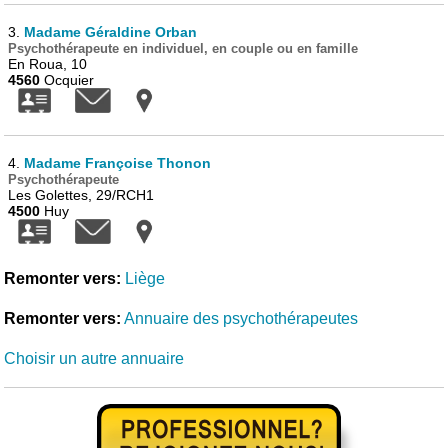
3.
Madame Géraldine Orban
Psychothérapeute en individuel, en couple ou en famille
En Roua, 10
4560
Ocquier
4.
Madame Françoise Thonon
Psychothérapeute
Les Golettes, 29/RCH1
4500
Huy
Remonter vers:
Liège
Remonter vers:
Annuaire des psychothérapeutes
Choisir un autre annuaire