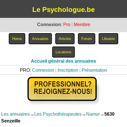
Le Psychologue.be
Connexion
:
Pro
|
Membre
Accueil général des annuaires
PRO:
Connexion
|
Inscription
|
Présentation
Les annuaires
→
Les Psychothérapeutes
→
Namur
→
5630
Senzeille