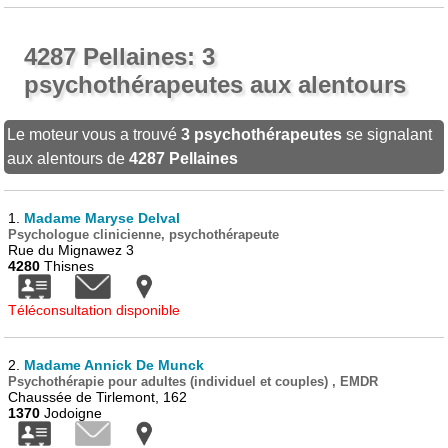
4287 Pellaines: 3
psychothérapeutes aux alentours
Le moteur vous a trouvé
3 psychothérapeutes
se signalant
aux alentours de
4287 Pellaines
1.
Madame Maryse Delval
Psychologue clinicienne, psychothérapeute
Rue du Mignawez 3
4280
Thisnes
Téléconsultation disponible
2.
Madame Annick De Munck
Psychothérapie pour adultes (individuel et couples) , EMDR
Chaussée de Tirlemont, 162
1370
Jodoigne