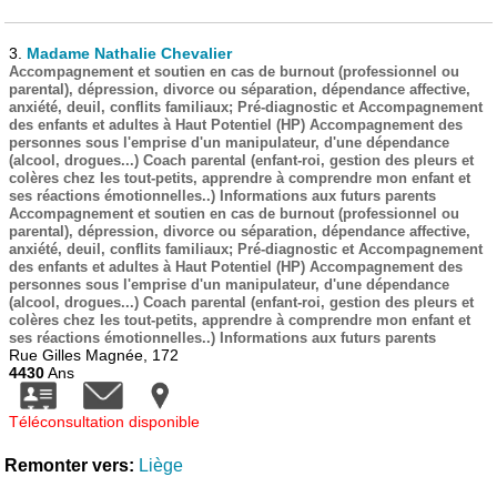
3.
Madame Nathalie Chevalier
Accompagnement et soutien en cas de burnout (professionnel ou
parental), dépression, divorce ou séparation, dépendance affective,
anxiété, deuil, conflits familiaux; Pré-diagnostic et Accompagnement
des enfants et adultes à Haut Potentiel (HP) Accompagnement des
personnes sous l'emprise d'un manipulateur, d'une dépendance
(alcool, drogues...) Coach parental (enfant-roi, gestion des pleurs et
colères chez les tout-petits, apprendre à comprendre mon enfant et
ses réactions émotionnelles..) Informations aux futurs parents
Accompagnement et soutien en cas de burnout (professionnel ou
parental), dépression, divorce ou séparation, dépendance affective,
anxiété, deuil, conflits familiaux; Pré-diagnostic et Accompagnement
des enfants et adultes à Haut Potentiel (HP) Accompagnement des
personnes sous l'emprise d'un manipulateur, d'une dépendance
(alcool, drogues...) Coach parental (enfant-roi, gestion des pleurs et
colères chez les tout-petits, apprendre à comprendre mon enfant et
ses réactions émotionnelles..) Informations aux futurs parents
Rue Gilles Magnée, 172
4430
Ans
Téléconsultation disponible
Remonter vers:
Liège