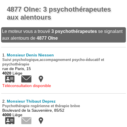
4877 Olne: 3 psychothérapeutes
aux alentours
Le moteur vous a trouvé
3 psychothérapeutes
se signalant
aux alentours de
4877 Olne
1.
Monsieur Denis Niessen
Suivi psychologique,accompagnement psycho-éducatif et
psychothérapie
rue de Paris, 15
4020
Liège
Téléconsultation disponible
2.
Monsieur Thibaut Deprez
Psychothérapie rogérienne et thérapie brève
Boulevard de la Sauvenière, 85/52
4000
Liège