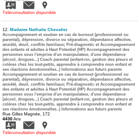
Téléconsultation disponible
12.
Madame Nathalie Chevalier
Accompagnement et soutien en cas de burnout (professionnel ou
parental), dépression, divorce ou séparation, dépendance affective,
anxiété, deuil, conflits familiaux; Pré-diagnostic et Accompagnement
des enfants et adultes à Haut Potentiel (HP) Accompagnement des
personnes sous l'emprise d'un manipulateur, d'une dépendance
(alcool, drogues...) Coach parental (enfant-roi, gestion des pleurs et
colères chez les tout-petits, apprendre à comprendre mon enfant et
ses réactions émotionnelles..) Informations aux futurs parents
Accompagnement et soutien en cas de burnout (professionnel ou
parental), dépression, divorce ou séparation, dépendance affective,
anxiété, deuil, conflits familiaux; Pré-diagnostic et Accompagnement
des enfants et adultes à Haut Potentiel (HP) Accompagnement des
personnes sous l'emprise d'un manipulateur, d'une dépendance
(alcool, drogues...) Coach parental (enfant-roi, gestion des pleurs et
colères chez les tout-petits, apprendre à comprendre mon enfant et
ses réactions émotionnelles..) Informations aux futurs parents
Rue Gilles Magnée, 172
4430
Ans
Téléconsultation disponible