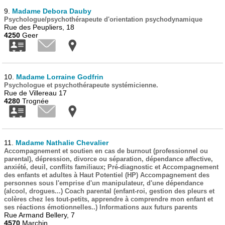
9.
Madame Debora Dauby
Psychologue/psychothérapeute d'orientation psychodynamique
Rue des Peupliers, 18
4250
Geer
10.
Madame Lorraine Godfrin
Psychologue et psychothérapeute systémicienne.
Rue de Villereau 17
4280
Trognée
11.
Madame Nathalie Chevalier
Accompagnement et soutien en cas de burnout (professionnel ou
parental), dépression, divorce ou séparation, dépendance affective,
anxiété, deuil, conflits familiaux; Pré-diagnostic et Accompagnement
des enfants et adultes à Haut Potentiel (HP) Accompagnement des
personnes sous l'emprise d'un manipulateur, d'une dépendance
(alcool, drogues...) Coach parental (enfant-roi, gestion des pleurs et
colères chez les tout-petits, apprendre à comprendre mon enfant et
ses réactions émotionnelles..) Informations aux futurs parents
Rue Armand Bellery, 7
4570
Marchin