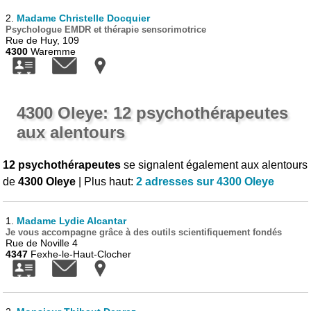
2.
Madame Christelle Docquier
Psychologue EMDR et thérapie sensorimotrice
Rue de Huy, 109
4300
Waremme
4300 Oleye: 12 psychothérapeutes
aux alentours
12 psychothérapeutes
se signalent également aux alentours
de
4300 Oleye
| Plus haut:
2 adresses sur 4300 Oleye
1.
Madame Lydie Alcantar
Je vous accompagne grâce à des outils scientifiquement fondés
Rue de Noville 4
4347
Fexhe-le-Haut-Clocher