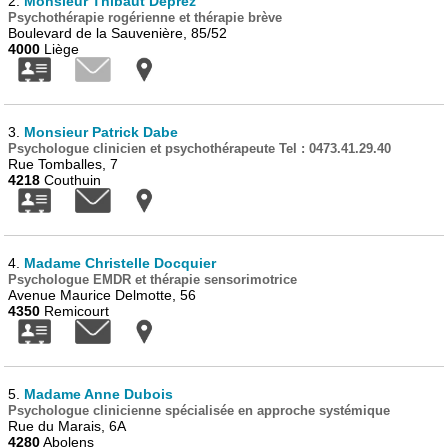
2.
Monsieur Thibaut Deprez
Psychothérapie rogérienne et thérapie brève
Boulevard de la Sauvenière, 85/52
4000
Liège
3.
Monsieur Patrick Dabe
Psychologue clinicien et psychothérapeute Tel : 0473.41.29.40
Rue Tomballes, 7
4218
Couthuin
4.
Madame Christelle Docquier
Psychologue EMDR et thérapie sensorimotrice
Avenue Maurice Delmotte, 56
4350
Remicourt
5.
Madame Anne Dubois
Psychologue clinicienne spécialisée en approche systémique
Rue du Marais, 6A
4280
Abolens