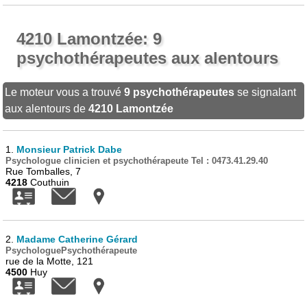
4210 Lamontzée: 9
psychothérapeutes aux alentours
Le moteur vous a trouvé
9 psychothérapeutes
se signalant
aux alentours de
4210 Lamontzée
1.
Monsieur Patrick Dabe
Psychologue clinicien et psychothérapeute Tel : 0473.41.29.40
Rue Tomballes, 7
4218
Couthuin
2.
Madame Catherine Gérard
PsychologuePsychothérapeute
rue de la Motte, 121
4500
Huy