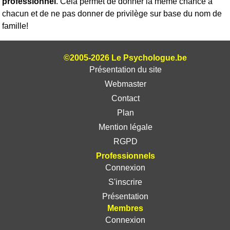
professionnel
. Cela permet de donner la même chance à
chacun et de ne pas donner de privilège sur base du nom de
famille!
©2005-2026 Le Psychologue.be
Présentation du site
Webmaster
Contact
Plan
Mention légale
RGPD
Professionnels
Connexion
S'inscrire
Présentation
Membres
Connexion