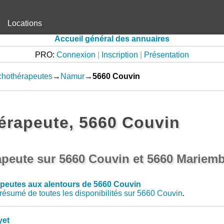
Locations
Accueil général des annuaires
PRO:
Connexion
|
Inscription
|
Présentation
chothérapeutes
→
Namur
→
5660 Couvin
érapeute, 5660 Couvin
apeute sur 5660 Couvin et 5660 Mariem
peutes aux alentours de 5660 Couvin
résumé de toutes les disponibilités sur 5660 Couvin
.
yet