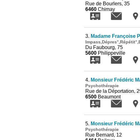
Rue de Bourlers, 35
6460
Chimay
3.
Madame Françoise P
Impass,Dépres°,Répétit°,
Du Faubourg, 75
5600
Philippeville
4.
Monsieur Frédéric Ma
Psychothérapie
Rue de la Déportation, 2
6500
Beaumont
5.
Monsieur Frédéric Ma
Psychothérapie
Rue Bernard, 12