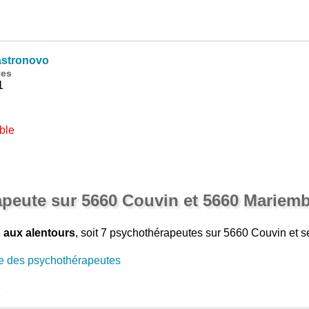
astronovo
tes
1
ble
apeute sur 5660 Couvin et 5660 Mariem
 aux alentours
, soit 7 psychothérapeutes sur 5660 Couvin et s
e des psychothérapeutes
e