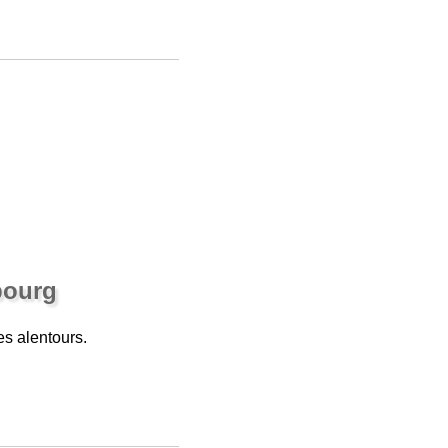
bourg
es alentours.