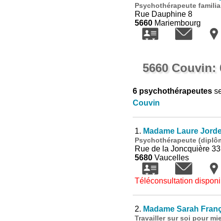
Psychothérapeute familial
Rue Dauphine 8
5660
Mariembourg
5660 Couvin: 
6 psychothérapeutes
se
Couvin
1.
Madame Laure Jord
Psychothérapeute (diplôm
Rue de la Joncquière 33
5680
Vaucelles
Téléconsultation disponi
2.
Madame Sarah Franç
Travailler sur soi pour mi