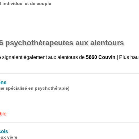
-individuel et de couple
6 psychothérapeutes aux alentours
 signalent également aux alentours de
5660 Couvin
| Plus hau
ens
e spécialisé en psychothérapie)
ble
ois
eux vivre.