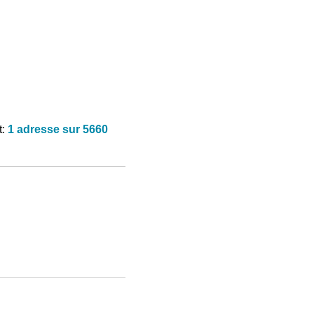
t:
1 adresse sur 5660