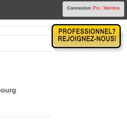
Connexion
:
Pro
|
Membre
bourg