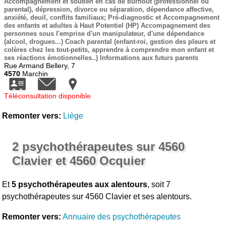
Accompagnement et soutien en cas de burnout (professionnel ou
parental), dépression, divorce ou séparation, dépendance affective,
anxiété, deuil, conflits familiaux; Pré-diagnostic et Accompagnement
des enfants et adultes à Haut Potentiel (HP) Accompagnement des
personnes sous l'emprise d'un manipulateur, d'une dépendance
(alcool, drogues...) Coach parental (enfant-roi, gestion des pleurs et
colères chez les tout-petits, apprendre à comprendre mon enfant et
ses réactions émotionnelles..) Informations aux futurs parents
Rue Armand Bellery, 7
4570
Marchin
Téléconsultation disponible
Remonter vers:
Liège
2 psychothérapeutes sur 4560
Clavier et 4560 Ocquier
Et
5 psychothérapeutes aux alentours
, soit 7
psychothérapeutes sur 4560 Clavier et ses alentours.
Remonter vers:
Annuaire des psychothérapeutes