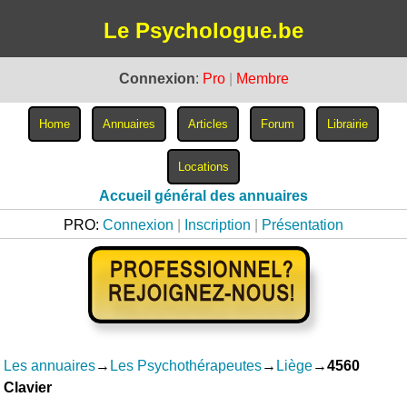
Le Psychologue.be
Connexion
:
Pro
|
Membre
Accueil général des annuaires
PRO:
Connexion
|
Inscription
|
Présentation
Les annuaires
→
Les Psychothérapeutes
→
Liège
→
4560
Clavier