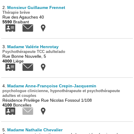
2.
Monsieur Guillaume Frennet
Thérapie brève
Rue des Agauches 40
5590
Braibant
3.
Madame Valérie Henrotay
Psychothérapeute TCC adulte/ado
Rue Bonne Nouvelle, 5
4000
Liège
4.
Madame Anne-Françoise Crepin-Jacquemin
psychologue clinicienne, hypnothérapeute et psychothérapeute
adultes et couples
Résidence Privilège Rue Nicolas Fossoul 1/108
4100
Boncelles
5.
Madame Nathalie Chevalier