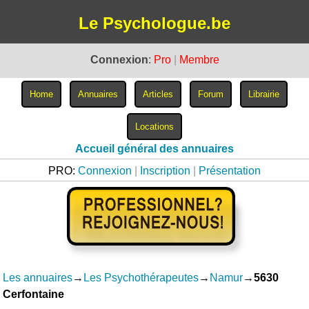
Le Psychologue.be
Connexion
:
Pro
|
Membre
Accueil général des annuaires
PRO:
Connexion
|
Inscription
|
Présentation
Les annuaires
→
Les Psychothérapeutes
→
Namur
→
5630
Cerfontaine