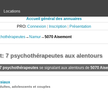
Locations
Accueil général des annuaires
PRO:
Connexion
|
Inscription
|
Présentation
chothérapeutes
→
Namur
→
5070 Aisemont
: 7 psychothérapeutes aux alentours
7 psychothérapeutes
se signalant aux alentours de
5070 Ais
siaux
ultes, adolescents et couples