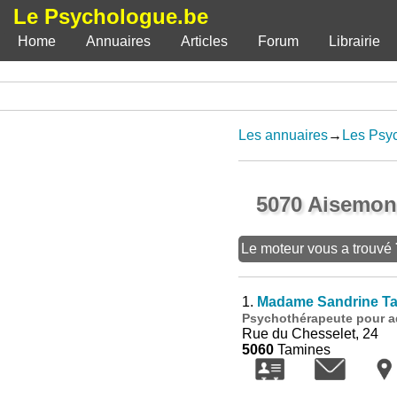
Le Psychologue.be
Home
Annuaires
Articles
Forum
Librairie
Les annuaires
→
Les Psy
5070 Aisemont
Le moteur vous a trouvé
1.
Madame Sandrine Ta
Psychothérapeute pour ad
Rue du Chesselet, 24
5060
Tamines