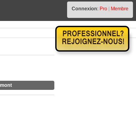
Connexion
:
Pro
|
Membre
emont