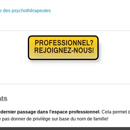
e des psychothérapeutes
e
ats
 dernier passage dans l'espace professionnel
. Cela permet
 pas donner de privilège sur base du nom de famille!