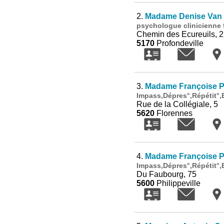
2.
Madame Denise Van
psychologue clinicienne f
Chemin des Ecureuils, 
5170
Profondeville
3.
Madame Françoise P
Impass,Dépres°,Répétit°,
Rue de la Collégiale, 5
5620
Florennes
4.
Madame Françoise P
Impass,Dépres°,Répétit°,
Du Faubourg, 75
5600
Philippeville