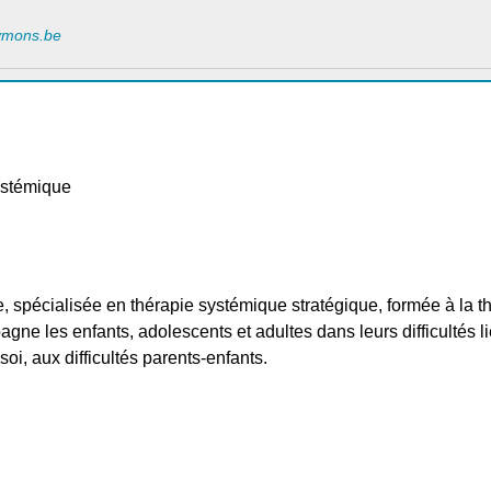
ymons.be
ystémique
, spécialisée en thérapie systémique stratégique, formée à la th
agne les enfants, adolescents et adultes dans leurs difficultés l
i, aux difficultés parents-enfants.