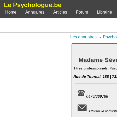
Le Psychologue.be
Home
Annuaires
Articles
Forum
Librairie
Les annuaires
→
Psycho
Madame Séver
Titres professionnels
: Psy
Rue de Tournai, 188 | 73
0479/369788
Utiliser le formu