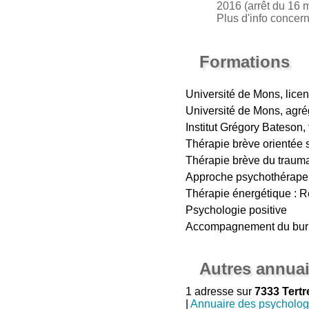
2016 (arrêt du 16 m
Plus d'info concer
Formations
Université de Mons, lice
Université de Mons, agré
Institut Grégory Bateson,
Thérapie brève orientée s
Thérapie brève du trauma
Approche psychothérapeu
Thérapie énergétique : R
Psychologie positive
Accompagnement du bur
Autres annuai
1 adresse sur
7333 Tertr
|
Annuaire des psycholo