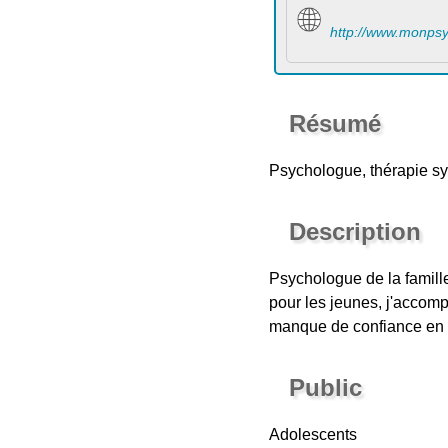
http://www.monps
Résumé
Psychologue, thérapie s
Description
Psychologue de la famille
pour les jeunes, j'accomp
manque de confiance en so
Public
Adolescents