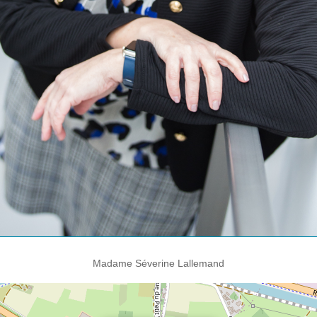
Madame Séverine Lallemand