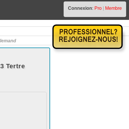
Connexion
:
Pro
|
Membre
llemand
3 Tertre