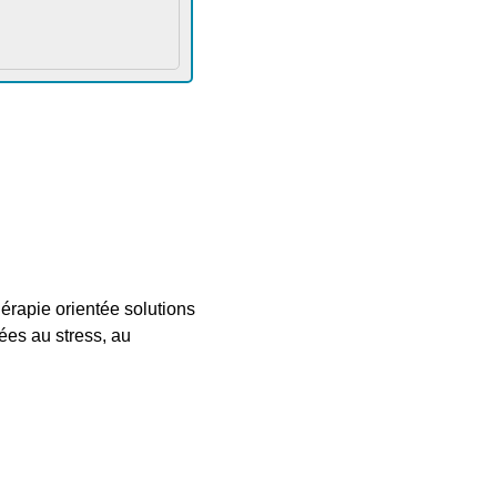
érapie orientée solutions
iées au stress, au