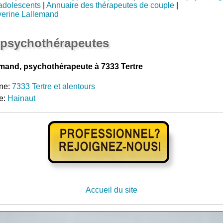
adolescents
|
Annuaire des thérapeutes de couple
|
verine Lallemand
 psychothérapeutes
mand, psychothérapeute à 7333 Tertre
ne:
7333 Tertre et alentours
e:
Hainaut
Accueil du site