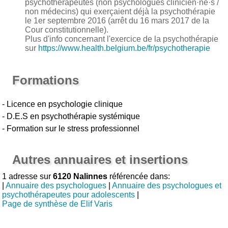
psychothérapeutes (non psychologues clinicien·ne·s /
non médecins) qui exerçaient déjà la psychothérapie
le 1er septembre 2016 (arrêt du 16 mars 2017 de la
Cour constitutionnelle).
Plus d'info concernant l'exercice de la psychothérapie
sur
https://www.health.belgium.be/fr/psychotherapie
Formations
- Licence en psychologie clinique
- D.E.S en psychothérapie systémique
- Formation sur le stress professionnel
Autres annuaires et insertions
1 adresse sur
6120 Nalinnes
référencée dans:
|
Annuaire des psychologues
|
Annuaire des psychologues et
psychothérapeutes pour adolescents
|
Page de synthèse de Elif Varis