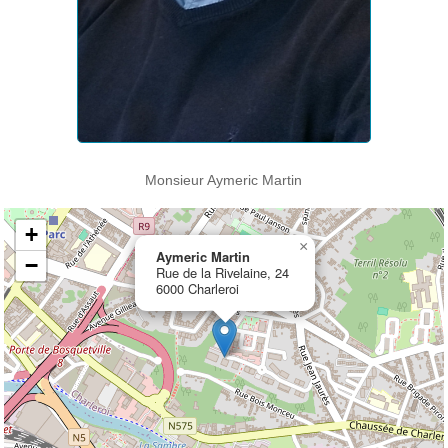
Monsieur Aymeric Martin
+
×
Aymeric Martin
−
Rue de la Rivelaine, 24
6000 Charleroi