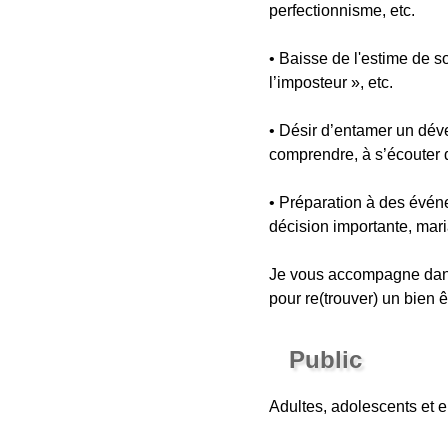
perfectionnisme, etc.
• Baisse de l'estime de s
l’imposteur », etc.
• Désir d’entamer un dév
comprendre, à s’écouter d
• Préparation à des évén
décision importante, maria
Je vous accompagne dans 
pour re(trouver) un bien 
Public
Adultes, adolescents et e