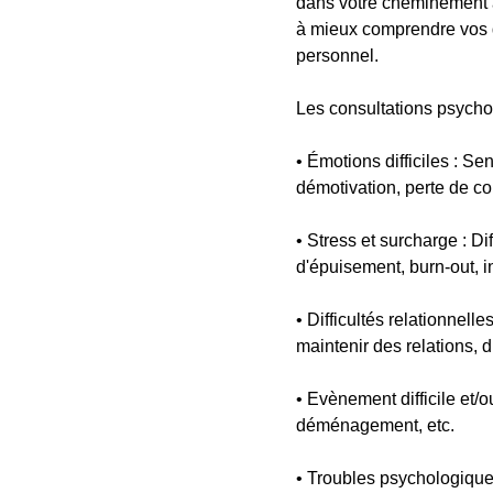
dans votre cheminement a
à mieux comprendre vos d
personnel.
Les consultations psycho
• Émotions difficiles : Sen
démotivation, perte de con
• Stress et surcharge : Di
d'épuisement, burn-out, i
• Difficultés relationnell
maintenir des relations, dif
• Evènement difficile et/
déménagement, etc.
• Troubles psychologique