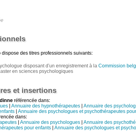
ée
sionnels
o
dispose des titres professionnels suivants:
ychologue disposant d'un enregistrement à la
Commission belg
Master en sciences psychologiques
res et insertions
dinne
référencée dans:
gues
|
Annuaire des hypnothérapeutes
|
Annuaire des psycholog
enfants
|
Annuaire des psychologues et psychothérapeutes pour
rencée dans:
rapeutes
|
Annuaire des psychologues
|
Annuaire des psychothé
hérapeutes pour enfants
|
Annuaire des psychologues et psycho