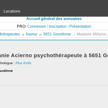
Locations
Accueil général des annuaires
PRO:
Connexion
|
Inscription
|
Présentation
thérapeutes
→
Namur
→
5651 Gourdinne
→
Madame Mélanie
nie Acierno psychothérapeute à 5651 G
chologue
|
Plus d'info
ourdinne