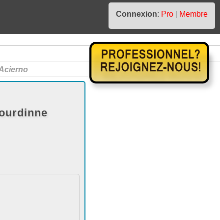
Connexion
:
Pro
|
Membre
Acierno
ourdinne