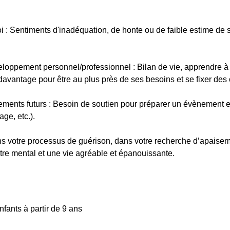
oi : Sentiments d'inadéquation, de honte ou de faible estime de
eloppement personnel/professionnel : Bilan de vie, apprendre à
avantage pour être au plus près de ses besoins et se fixer des o
ements futurs : Besoin de soutien pour préparer un évènement e
ge, etc.).
votre processus de guérison, dans votre recherche d’apaisemen
être mental et une vie agréable et épanouissante.
nfants à partir de 9 ans