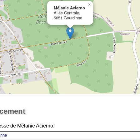
×
Mélanie Acierno
Allée Centrale,
5651 Gourdinne
Ouvrir la grande carte
acement
esse de Mélanie Acierno: