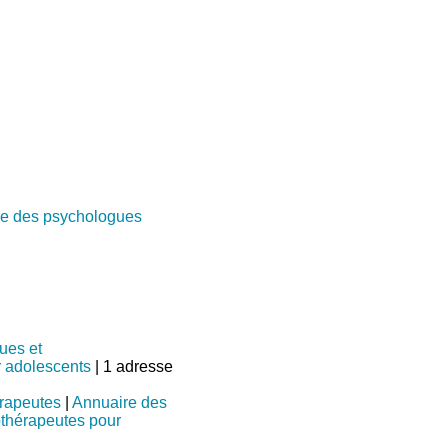
e des psychologues
ues et
 adolescents
| 1 adresse
rapeutes
|
Annuaire des
thérapeutes pour