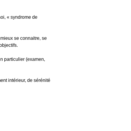
 soi, « syndrome de
 mieux se connaitre, se
bjectifs.
n particulier (examen,
t intérieur, de sérénité