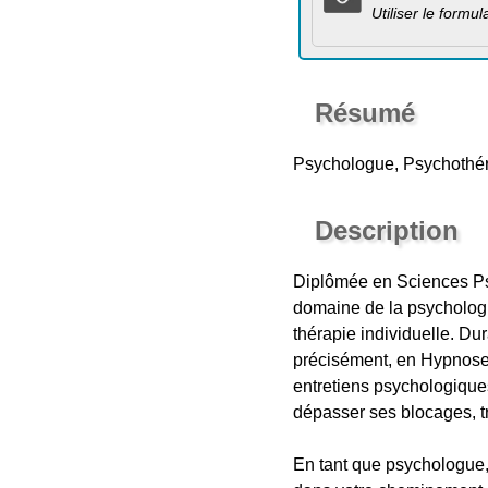
Utiliser le formu
Résumé
Psychologue, Psychothé
Description
Diplômée en Sciences Psy
domaine de la psychologie
thérapie individuelle. Dur
précisément, en Hypnose 
entretiens psychologiques
dépasser ses blocages, 
En tant que psychologue,