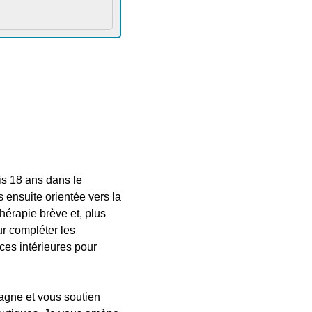
s 18 ans dans le
 ensuite orientée vers la
thérapie brève et, plus
r compléter les
ces intérieures pour
agne et vous soutien