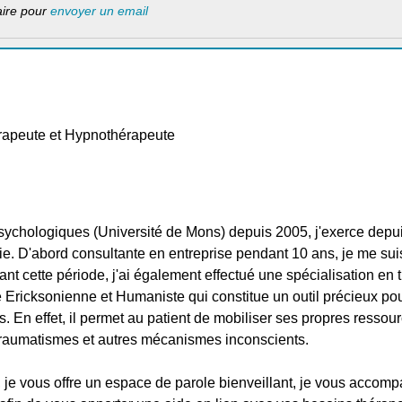
laire pour
envoyer un email
rapeute et Hypnothérapeute
chologiques (Université de Mons) depuis 2005, j'exerce depui
. D'abord consultante en entreprise pendant 10 ans, je me suis
ant cette période, j'ai également effectué une spécialisation en 
Ericksonienne et Humaniste qui constitue un outil précieux pou
. En effet, il permet au patient de mobiliser ses propres ressour
traumatismes et autres mécanismes inconscients.
 je vous offre un espace de parole bienveillant, je vous accomp