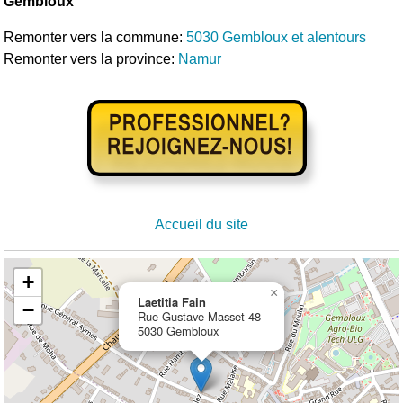
Gembloux
Remonter vers la commune:
5030 Gembloux et alentours
Remonter vers la province:
Namur
Accueil du site
+
×
Laetitia Fain
−
Rue Gustave Masset 48
5030 Gembloux