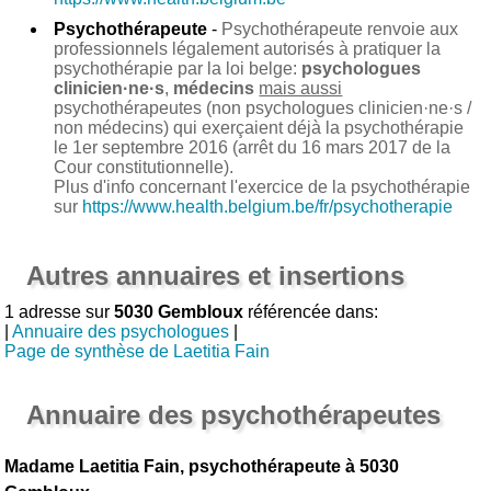
Psychothérapeute
-
Psychothérapeute renvoie aux
professionnels légalement autorisés à pratiquer la
psychothérapie par la loi belge:
psychologues
clinicien·ne·s
,
médecins
mais aussi
psychothérapeutes (non psychologues clinicien·ne·s /
non médecins) qui exerçaient déjà la psychothérapie
le 1er septembre 2016 (arrêt du 16 mars 2017 de la
Cour constitutionnelle).
Plus d'info concernant l'exercice de la psychothérapie
sur
https://www.health.belgium.be/fr/psychotherapie
Autres annuaires et insertions
1 adresse sur
5030 Gembloux
référencée dans:
|
Annuaire des psychologues
|
Page de synthèse de Laetitia Fain
Annuaire des psychothérapeutes
Madame Laetitia Fain, psychothérapeute à 5030