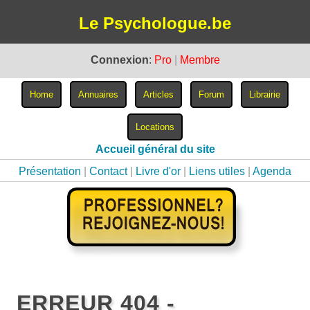
Le Psychologue.be
Connexion
:
Pro
|
Membre
Accueil général du site
Présentation
|
Contact
|
Livre d'or
|
Liens utiles
|
Agenda
ERREUR 404 -