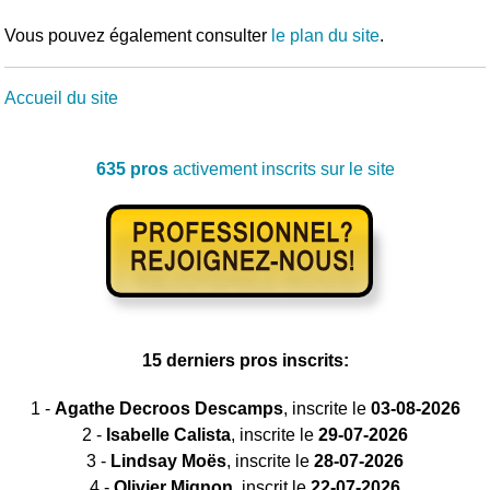
Vous pouvez également consulter
le plan du site
.
Accueil du site
635 pros
activement inscrits sur le site
15 derniers pros inscrits:
1 -
Agathe Decroos Descamps
, inscrite le
03-08-2026
2 -
Isabelle Calista
, inscrite le
29-07-2026
3 -
Lindsay Moës
, inscrite le
28-07-2026
4 -
Olivier Mignon
, inscrit le
22-07-2026