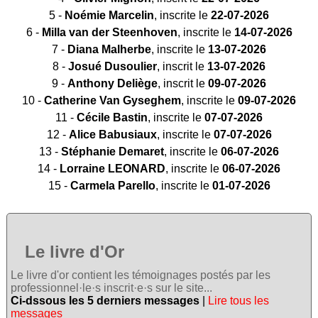
5 -
Noémie Marcelin
, inscrite le
22-07-2026
6 -
Milla van der Steenhoven
, inscrite le
14-07-2026
7 -
Diana Malherbe
, inscrite le
13-07-2026
8 -
Josué Dusoulier
, inscrit le
13-07-2026
9 -
Anthony Deliège
, inscrit le
09-07-2026
10 -
Catherine Van Gyseghem
, inscrite le
09-07-2026
11 -
Cécile Bastin
, inscrite le
07-07-2026
12 -
Alice Babusiaux
, inscrite le
07-07-2026
13 -
Stéphanie Demaret
, inscrite le
06-07-2026
14 -
Lorraine LEONARD
, inscrite le
06-07-2026
15 -
Carmela Parello
, inscrite le
01-07-2026
Le livre d'Or
Le livre d'or contient les témoignages postés par les
professionnel·le·s inscrit·e·s sur le site...
Ci-dssous les 5 derniers messages
|
Lire tous les
messages