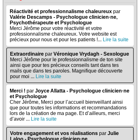
Réactivité et professionnalisme chaleureux
par
Valérie Descamps - Psychologue clinicien·ne,
Psychothérapeute et Psychologue
Merci Jérôme pour votre réactivité et votre
professionnalisme chaleureux. Votre website est
précieux pour nous et pour les patients !...
Lire la suite
Extraordinaire
par
Véronique Vrydagh - Sexologue
Merci Jérôme pour le professionnalisme de ton site
ainsi que pour tes précieux conseils tant dans tes
mails que dans tes paroles. Magnifique découverte
pour moi ...
Lire la suite
Merci !
par
Joyce Allatta - Psychologue clinicien·ne
et Psychologue
Cher Jérôme, Merci pour l’accueil bienveillant ainsi
que pour toutes les informations et recommandations
lors de la création de ma page. Et d’ailleurs, merci
d’avoir ...
Lire la suite
Votre engagement et vos réalisations
par
Julie
Laloo - Psychologue clinicien·ne,