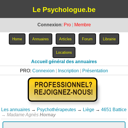
Le Psychologue.be
Connexion
:
Pro
|
Membre
Accueil général des annuaires
PRO:
Connexion
|
Inscription
|
Présentation
Les annuaires
→
Psychothérapeutes
→
Liège
→
4651 Battice
→
Madame Agnès
Hornay