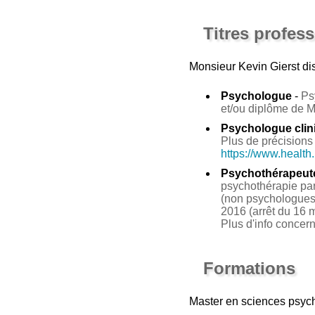
Titres profes
Monsieur Kevin Gierst
dis
Psychologue
-
Ps
et/ou diplôme de 
Psychologue clin
Plus de précisions 
https://www.health
Psychothérapeut
psychothérapie par 
(non psychologues 
2016 (arrêt du 16 m
Plus d'info concer
Formations
Master en sciences psych