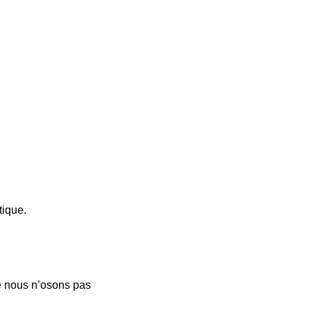
tique.
ue nous n’osons pas