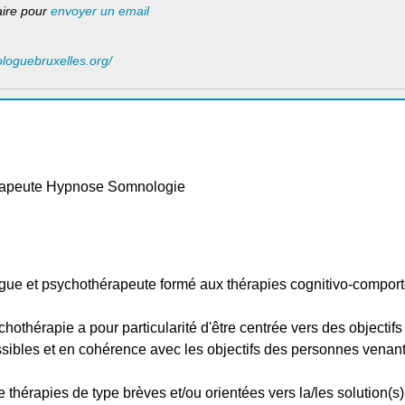
laire pour
envoyer un email
ologuebruxelles.org/
rapeute Hypnose Somnologie
ogue et psychothérapeute formé aux thérapies cognitivo-comport
hothérapie a pour particularité d'être centrée vers des objectifs
ssibles et en cohérence avec les objectifs des personnes venant
thérapies de type brèves et/ou orientées vers la/les solution(s) 