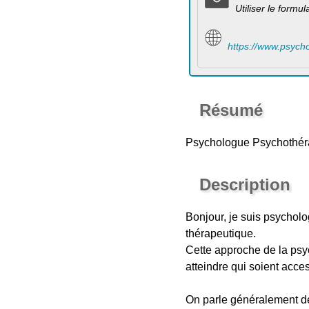
Utiliser le formu
https://www.psych
Résumé
Psychologue Psychothé
Description
Bonjour, je suis psychol
thérapeutique.
Cette approche de la psyc
atteindre qui soient acce
On parle généralement de 