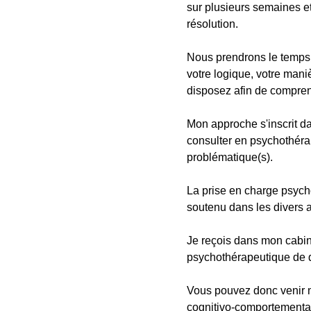
sur plusieurs semaines et
résolution.
Nous prendrons le temps 
votre logique, votre mani
disposez afin de compren
Mon approche s'inscrit da
consulter en psychothérap
problématique(s).
La prise en charge psycho
soutenu dans les divers a
Je reçois dans mon cabin
psychothérapeutique de q
Vous pouvez donc venir m
cognitivo-comportemental