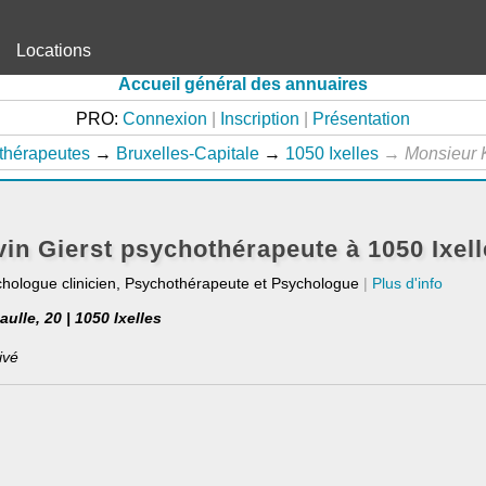
Locations
Accueil général des annuaires
PRO:
Connexion
|
Inscription
|
Présentation
thérapeutes
→
Bruxelles-Capitale
→
1050 Ixelles
→
Monsieur 
in Gierst psychothérapeute à 1050 Ixell
chologue clinicien, Psychothérapeute et Psychologue
|
Plus d'info
lle, 20 | 1050 Ixelles
ivé