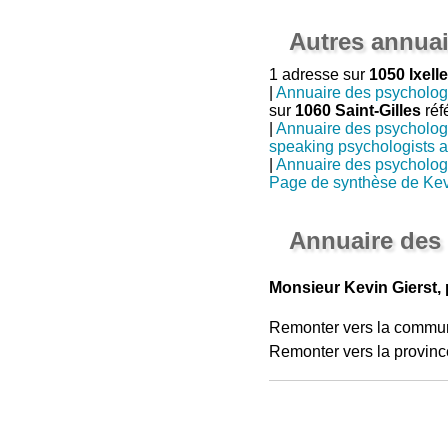
Autres annuai
1 adresse sur
1050 Ixell
|
Annuaire des psycholo
sur
1060 Saint-Gilles
réf
|
Annuaire des psycholo
speaking psychologists a
|
Annuaire des psycholo
Page de synthèse de Kev
Annuaire des
Monsieur Kevin Gierst, 
Remonter vers la commu
Remonter vers la provinc