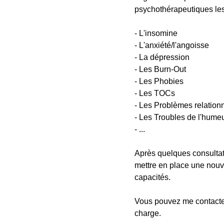
psychothérapeutiques les p
- L'insomine
- L'anxiété/l'angoisse
- La dépression
- Les Burn-Out
- Les Phobies
- Les TOCs
- Les Problèmes relation
- Les Troubles de l'hume
- ...
Après quelques consultat
mettre en place une nouv
capacités.
Vous pouvez me contacter
charge.