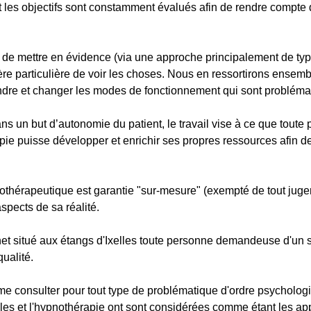
 les objectifs sont constamment évalués afin de rendre compte 
de mettre en évidence (via une approche principalement de typ
ère particulière de voir les choses. Nous en ressortirons ense
dre et changer les modes de fonctionnement qui sont probléma
ns un but d’autonomie du patient, le travail vise à ce que tout
ie puisse développer et enrichir ses propres ressources afin de
thérapeutique est garantie "sur-mesure" (exempté de tout jugeme
spects de sa réalité.
et situé aux étangs d'Ixelles toute personne demandeuse d'un s
ualité.
e consulter pour tout type de problématique d'ordre psychologi
es et l'hypnothérapie ont sont considérées comme étant les a