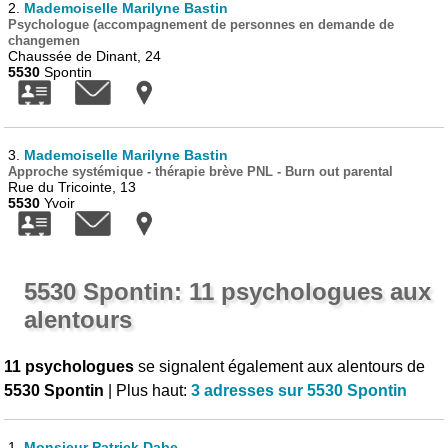
2.
Mademoiselle Marilyne Bastin
Psychologue (accompagnement de personnes en demande de
changemen
Chaussée de Dinant, 24
5530
Spontin
3.
Mademoiselle Marilyne Bastin
Approche systémique - thérapie brève PNL - Burn out parental
Rue du Tricointe, 13
5530
Yvoir
5530 Spontin: 11 psychologues aux
alentours
11 psychologues
se signalent également aux alentours de
5530 Spontin
| Plus haut:
3 adresses sur 5530 Spontin
1.
Monsieur Patrick Dabe