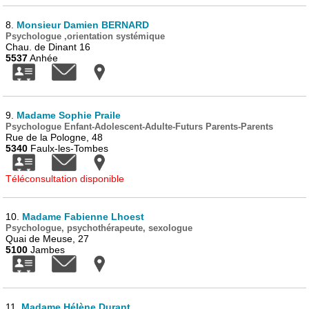
8.
Monsieur Damien BERNARD
Psychologue ,orientation systémique
Chau. de Dinant 16
5537
Anhée
9.
Madame Sophie Praile
Psychologue Enfant-Adolescent-Adulte-Futurs Parents-Parents
Rue de la Pologne, 48
5340
Faulx-les-Tombes
Téléconsultation disponible
10.
Madame Fabienne Lhoest
Psychologue, psychothérapeute, sexologue
Quai de Meuse, 27
5100
Jambes
11.
Madame Hélène Durant