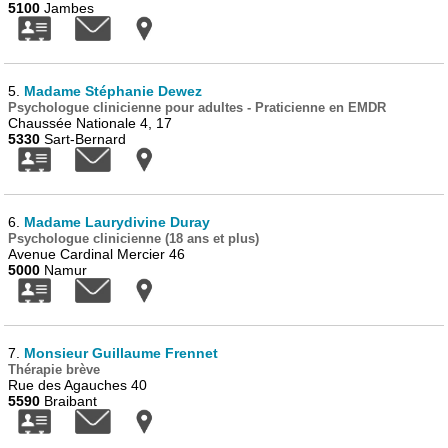
5100
Jambes
5.
Madame Stéphanie Dewez
Psychologue clinicienne pour adultes - Praticienne en EMDR
Chaussée Nationale 4, 17
5330
Sart-Bernard
6.
Madame Laurydivine Duray
Psychologue clinicienne (18 ans et plus)
Avenue Cardinal Mercier 46
5000
Namur
7.
Monsieur Guillaume Frennet
Thérapie brève
Rue des Agauches 40
5590
Braibant