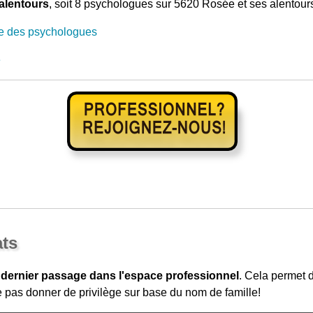
alentours
, soit 8 psychologues sur 5620 Rosée et ses alentour
e des psychologues
e
ats
 dernier passage dans l'espace professionnel
. Cela permet
 pas donner de privilège sur base du nom de famille!