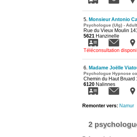
5.
Monsieur Antonio C
Psychologue (Ulg) - Adul
Rue du Vieux Moulin 14
5621
Hanzinelle
Téléconsultation disponi
6.
Madame Joëlle Viato
Psychologue Hypnose con
Chemin du Haut Bruard 
6120
Nalinnes
Remonter vers:
Namur
2 psychologue