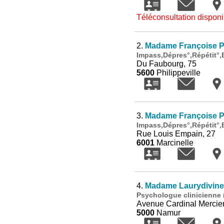
Téléconsultation disponi
2.
Madame Françoise P
Impass,Dépres°,Répétit°,
Du Faubourg, 75
5600
Philippeville
3.
Madame Françoise P
Impass,Dépres°,Répétit°,
Rue Louis Empain, 27
6001
Marcinelle
4.
Madame Laurydivine
Psychologue clinicienne (
Avenue Cardinal Mercie
5000
Namur