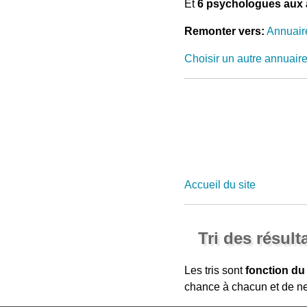
Et
6 psychologues aux 
Remonter vers:
Annuair
Choisir un autre annuair
Accueil du site
Tri des résult
Les tris sont
fonction du
chance à chacun et de ne