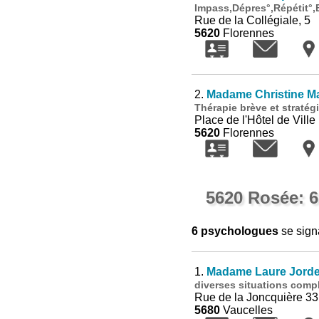
Impass,Dépres°,Répétit°,
Rue de la Collégiale, 5
5620
Florennes
2.
Madame Christine Mai
Thérapie brève et straté
Place de l'Hôtel de Ville
5620
Florennes
5620 Rosée: 
6 psychologues
se sign
1.
Madame Laure Jord
diverses situations compl
Rue de la Joncquière 33
5680
Vaucelles