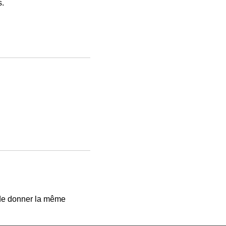
s.
 de donner la même