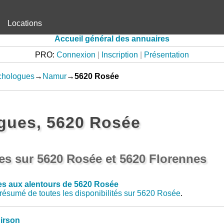
Locations
Accueil général des annuaires
PRO:
Connexion
|
Inscription
|
Présentation
chologues
→
Namur
→
5620 Rosée
gues, 5620 Rosée
s sur 5620 Rosée et 5620 Florennes
s aux alentours de 5620 Rosée
résumé de toutes les disponibilités sur 5620 Rosée
.
irson