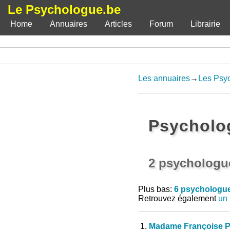
Le Psychologue.be
Home
Annuaires
Articles
Forum
Librairie
Les annuaires
→
Les Psy
Psycholo
2 psychologue
Plus bas:
6 psychologue
Retrouvez également
un 
1.
Madame Françoise P