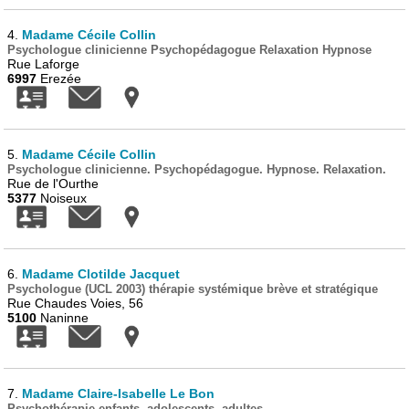
4.
Madame Cécile Collin
Psychologue clinicienne Psychopédagogue Relaxation Hypnose
Rue Laforge
6997
Erezée
5.
Madame Cécile Collin
Psychologue clinicienne. Psychopédagogue. Hypnose. Relaxation.
Rue de l'Ourthe
5377
Noiseux
6.
Madame Clotilde Jacquet
Psychologue (UCL 2003) thérapie systémique brève et stratégique
Rue Chaudes Voies, 56
5100
Naninne
7.
Madame Claire-Isabelle Le Bon
Psychothérapie enfants, adolescents, adultes