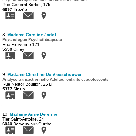
Rue Général Borlon, 17b
6997
Erezée
8.
Madame Caroline Jadot
Psychologue-Psychothérapeute
Rue Piervenne 121
5590
Ciney
9.
Madame Christine De Vleeschouwer
Analyse transactionnelle Adultes- enfants et adolescents
Rue Nestor Bouillon, 25 D
5377
Sinsin
10.
Madame Anne Derenne
Tier Saint-Antoine, 24
6940
Barvaux-sur-Ourthe