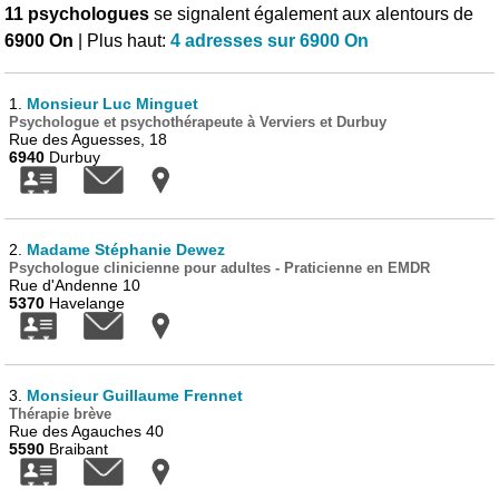
11 psychologues
se signalent également aux alentours de
6900 On
| Plus haut:
4 adresses sur 6900 On
1.
Monsieur Luc Minguet
Psychologue et psychothérapeute à Verviers et Durbuy
Rue des Aguesses, 18
6940
Durbuy
2.
Madame Stéphanie Dewez
Psychologue clinicienne pour adultes - Praticienne en EMDR
Rue d'Andenne 10
5370
Havelange
3.
Monsieur Guillaume Frennet
Thérapie brève
Rue des Agauches 40
5590
Braibant