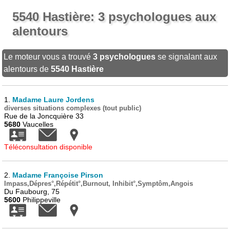
5540 Hastière: 3 psychologues aux
alentours
Le moteur vous a trouvé
3 psychologues
se signalant aux
alentours de
5540 Hastière
1.
Madame Laure Jordens
diverses situations complexes (tout public)
Rue de la Joncquière 33
5680
Vaucelles
Téléconsultation disponible
2.
Madame Françoise Pirson
Impass,Dépres°,Répétit°,Burnout, Inhibit°,Symptôm,Angois
Du Faubourg, 75
5600
Philippeville