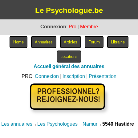
Le Psychologue.be
Connexion
:
Pro
|
Membre
Accueil général des annuaires
PRO:
Connexion
|
Inscription
|
Présentation
Les annuaires
→
Les Psychologues
→
Namur
→
5540 Hastière