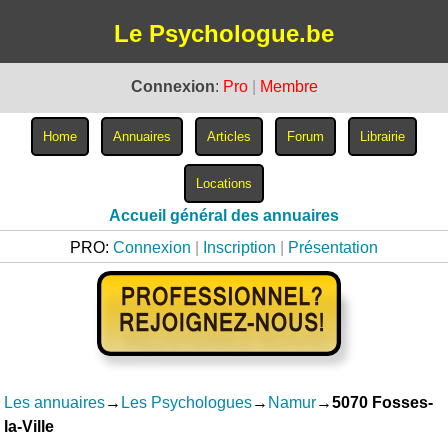
Le Psychologue.be
Connexion
:
Pro
|
Membre
Accueil général des annuaires
PRO:
Connexion
|
Inscription
|
Présentation
Les annuaires
→
Les Psychologues
→
Namur
→
5070 Fosses-
la-Ville