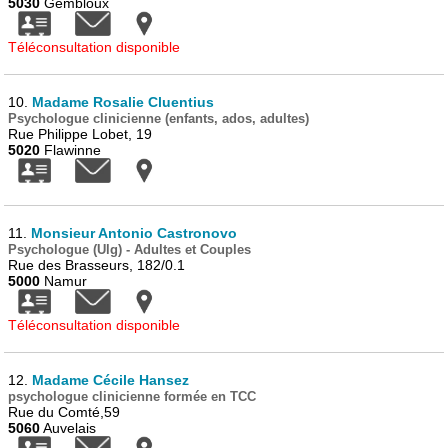
5030
Gembloux
Téléconsultation disponible
10.
Madame Rosalie Cluentius
Psychologue clinicienne (enfants, ados, adultes)
Rue Philippe Lobet, 19
5020
Flawinne
11.
Monsieur Antonio Castronovo
Psychologue (Ulg) - Adultes et Couples
Rue des Brasseurs, 182/0.1
5000
Namur
Téléconsultation disponible
12.
Madame Cécile Hansez
psychologue clinicienne formée en TCC
Rue du Comté,59
5060
Auvelais