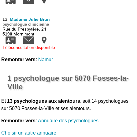
13.
Madame Julie Brun
psychologue clinicienne
Rue du Presbytère, 24
5190
Mornimont
Téléconsultation disponible
Remonter vers:
Namur
1 psychologue sur 5070 Fosses-la-
Ville
Et
13 psychologues aux alentours
, soit 14 psychologues
sur 5070 Fosses-la-Ville et ses alentours.
Remonter vers:
Annuaire des psychologues
Choisir un autre annuaire