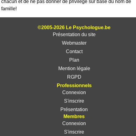
chacun et de ne pas donner de privilège sur base du nom de
famille!
©2005-2026 Le Psychologue.be
Présentation du site
Webmaster
Contact
Plan
Mention légale
RGPD
Professionnels
Connexion
S'inscrire
Présentation
Membres
Connexion
S'inscrire