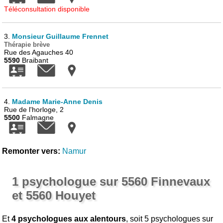
Téléconsultation disponible
3.
Monsieur Guillaume Frennet
Thérapie brève
Rue des Agauches 40
5590
Braibant
4.
Madame Marie-Anne Denis
Rue de l'horloge, 2
5500
Falmagne
Remonter vers:
Namur
1 psychologue sur 5560 Finnevaux
et 5560 Houyet
Et
4 psychologues aux alentours
, soit 5 psychologues sur