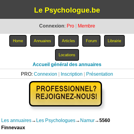
Le Psychologue.be
Connexion
:
Pro
|
Membre
Accueil général des annuaires
PRO:
Connexion
|
Inscription
|
Présentation
Les annuaires
→
Les Psychologues
→
Namur
→
5560
Finnevaux