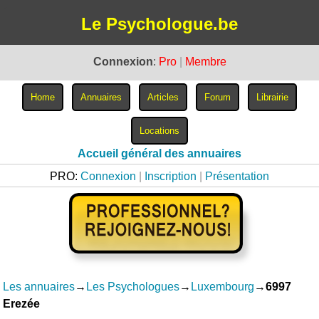
Le Psychologue.be
Connexion
:
Pro
|
Membre
Accueil général des annuaires
PRO:
Connexion
|
Inscription
|
Présentation
Les annuaires
→
Les Psychologues
→
Luxembourg
→
6997
Erezée