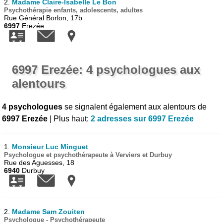
2.
Madame Claire-Isabelle Le Bon
Psychothérapie enfants, adolescents, adultes
Rue Général Borlon, 17b
6997
Erezée
6997 Erezée: 4 psychologues aux
alentours
4 psychologues
se signalent également aux alentours de
6997 Erezée
| Plus haut:
2 adresses sur 6997 Erezée
1.
Monsieur Luc Minguet
Psychologue et psychothérapeute à Verviers et Durbuy
Rue des Aguesses, 18
6940
Durbuy
2.
Madame Sam Zouiten
Psychologue - Psychothérapeute