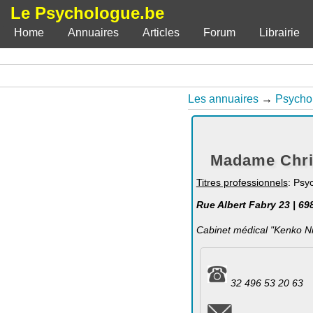
Le Psychologue.be
Home
Annuaires
Articles
Forum
Librairie
Les annuaires
→
Psycho
Madame Chris
Titres professionnels
: Psy
Rue Albert Fabry 23 | 69
Cabinet médical "Kenko N
32 496 53 20 63