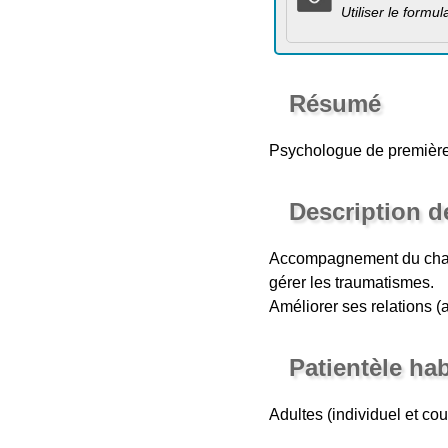
Utiliser le formu
Résumé
Psychologue de première
Description d
Accompagnement du change
gérer les traumatismes.
Améliorer ses relations (au
Patientèle ha
Adultes (individuel et co