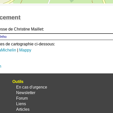
Ouvrir la grande carte
acement
sse de Christine Maillet:
ites de cartographie ci-dessous:
aMichelin
|
Mappy
n
Outils
En cas d'urgence
Newsletter
Forum
Liens
Articles