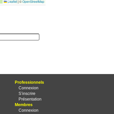
Leaflet
|
©
OpenStreetMap
Professionnels
Connexion
S'inscrire
Présentation
Membres
Connexion