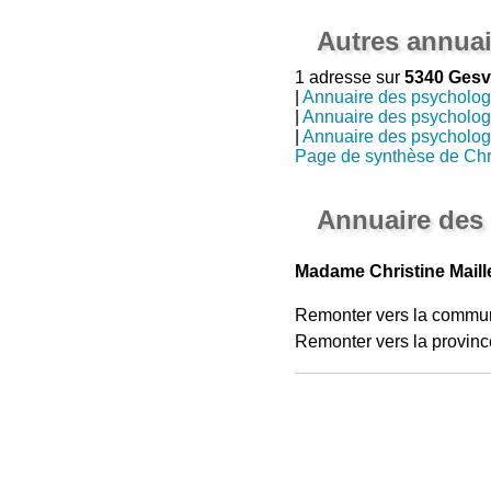
Autres annuai
1 adresse sur
5340 Ges
|
Annuaire des psycholo
|
Annuaire des psycholo
|
Annuaire des psycholo
Page de synthèse de Chri
Annuaire des
Madame Christine Maill
Remonter vers la commu
Remonter vers la provinc