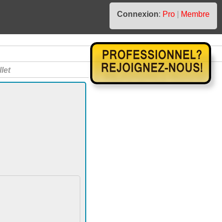
Connexion
:
Pro
|
Membre
llet