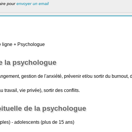
laire pour
envoyer un email
 ligne + Psychologue
e la psychologue
ment, gestion de l'anxiété, prévenir et/ou sortir du burnout, 
 travail, vie privée), sortir des conflits.
bituelle de la psychologue
uples) - adolescents (plus de 15 ans)