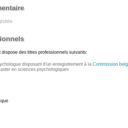
entaire
istrée.
sionnels
t
dispose des titres professionnels suivants:
ychologue disposant d'un enregistrement à la
Commission belg
Master en sciences psychologiques
gique