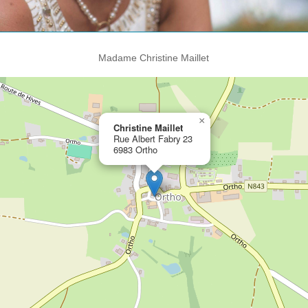
Madame Christine Maillet
×
Christine Maillet
Rue Albert Fabry 23
6983 Ortho